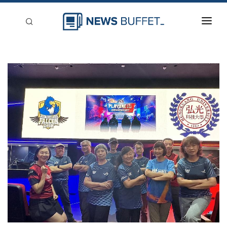
回到首頁
新聞稿分類
登入
刊登