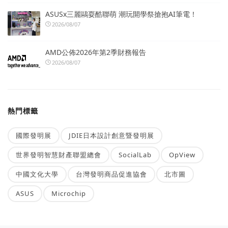
ASUSx三麗鷗耍酷聯萌 潮玩開學祭搶抱AI筆電！
2026/08/07
AMD公佈2026年第2季財務報告
2026/08/07
熱門標籤
國際發明展
JDIE日本設計創意暨發明展
世界發明智慧財產聯盟總會
SocialLab
OpView
中國文化大學
台灣發明商品促進協會
北市圖
ASUS
Microchip