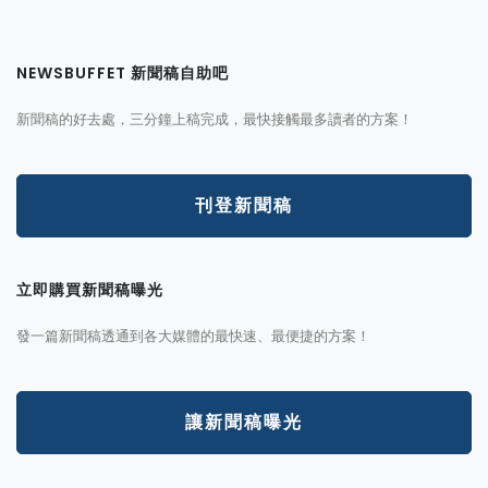
NEWSBUFFET 新聞稿自助吧
新聞稿的好去處，三分鐘上稿完成，最快接觸最多讀者的方案！
刊登新聞稿
立即購買新聞稿曝光
發一篇新聞稿透通到各大媒體的最快速、最便捷的方案！
讓新聞稿曝光