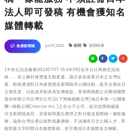
法人即可發稿 有機會獲知名
媒體轉載
Jul 07,2023
新聞
新聞時事
推廣新聞稿
(中央社訊息服務20230707 10:49:09)近年台日商務交流熱
絡，，加上解封後雙邊互動更盛，讓許多欲進軍日本之台灣企
業，盼能透過對日本媒體發送新聞稿等公關活動，提升企業在日
之能見度，以低成本創造高宣傳效益。香港商維酷公共關係國際
股份有限公司台灣分公司(以下簡稱維酷台灣)為日本第一公關集
團—維酷公關(Vector Inc.)之在台子公司，提供從撰稿建議、
日文新聞稿改寫，至發稿與露出整理之對日發送新聞稿一條龍服
務，協助台灣企業以相對低廉價格，不須擁有日文公關人才，即
能對最大300間日本媒體發稿，並可獲得日本媒體原文轉載。