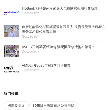
HDBank 取得越南歷來最大規模國際銀團社會貸款
2026/08/07
創智動能強化AI與經營雙軸競爭力 投資長受臺大EMBA
邀分享AI時代投資思維
2026/08/07
ASUSx三麗鷗耍酷聯萌 潮玩開學祭搶抱AI筆電！
2026/08/07
AMD公佈2026年第2季財務報告
2026/08/07
熱門標籤
國際發明展
JDIE日本設計創意暨發明展