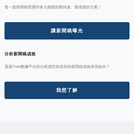
發一篇新聞稿透通到各大媒體的最快速、最便捷的方案！
讓新聞稿曝光
分析新聞稿成效
透過Trek數據平台的分析讓您知道你的新聞稿成效表現如何？
我想了解