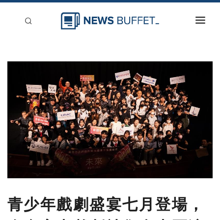
回到首頁
新聞稿分類
登入
刊登
青少年戲劇盛宴七月登場，