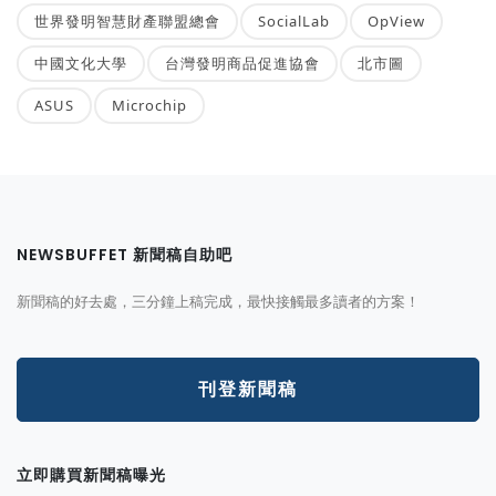
世界發明智慧財產聯盟總會
SocialLab
OpView
中國文化大學
台灣發明商品促進協會
北市圖
ASUS
Microchip
NEWSBUFFET 新聞稿自助吧
新聞稿的好去處，三分鐘上稿完成，最快接觸最多讀者的方案！
刊登新聞稿
立即購買新聞稿曝光