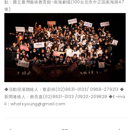
點：國立臺灣藝術教育館-南海劇場(100台北市中正區南海路47
號)
◆活動現場聯絡人：蔡蔚秝(02)8631-0133/ 0968-279213 ◆
新聞連絡人：賴亮嘉(02)8631-0133 /0920-209828 ◆E–ma
il：whatsyoung@gmail.com