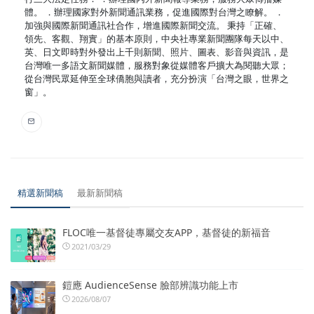
體。 ．辦理國家對外新聞通訊業務，促進國際對台灣之瞭解。 ．
加強與國際新聞通訊社合作，增進國際新聞交流。 秉持「正確、
領先、客觀、翔實」的基本原則，中央社專業新聞團隊每天以中、
英、日文即時對外發出上千則新聞、照片、圖表、影音與資訊，是
台灣唯一多語文新聞媒體，服務對象從媒體客戶擴大為閱聽大眾；
從台灣民眾延伸至全球僑胞與讀者，充分扮演「台灣之眼，世界之
窗」。
精選新聞稿
最新新聞稿
FLOC唯一基督徒專屬交友APP，基督徒的新福音
2021/03/29
鎧應 AudienceSense 臉部辨識功能上市
2026/08/07