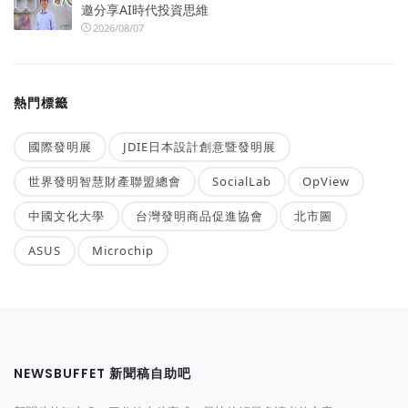
邀分享AI時代投資思維
2026/08/07
熱門標籤
國際發明展
JDIE日本設計創意暨發明展
世界發明智慧財產聯盟總會
SocialLab
OpView
中國文化大學
台灣發明商品促進協會
北市圖
ASUS
Microchip
NEWSBUFFET 新聞稿自助吧