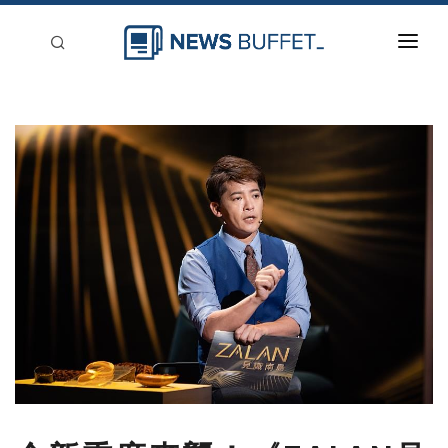
回到首頁
新聞稿分類
登入
刊登