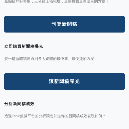
新聞稿的好去處，三分鐘上稿完成，最快接觸最多讀者的方案！
刊登新聞稿
立即購買新聞稿曝光
發一篇新聞稿透通到各大媒體的最快速、最便捷的方案！
讓新聞稿曝光
分析新聞稿成效
透過Trek數據平台的分析讓您知道你的新聞稿成效表現如何？