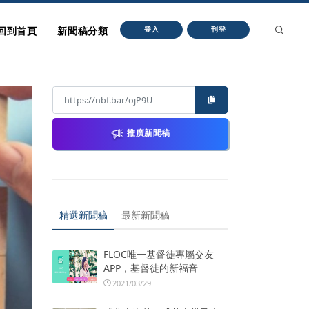
回到首頁
新聞稿分類
登入
刊登
推廣新聞稿
精選新聞稿
最新新聞稿
FLOC唯一基督徒專屬交友
APP，基督徒的新福音
2021/03/29