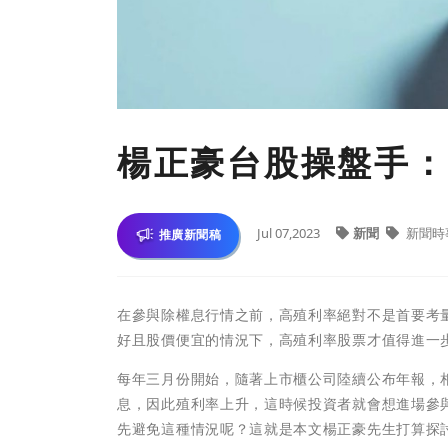
楊正豪台股操盤手：
Jul 07,2023
新聞
新聞時
推廣新聞稿
在參與除權息行情之前，高殖利率絕對不是首要考
好且股價便宜的情況下，高殖利率股票才值得進一
每年三月份開始，隨著上市櫃公司陸續公布年報，
息，因此殖利率上升，這時候投資者就會想進場參
先避免這種情況呢？這就是本文楊正豪先生打算探