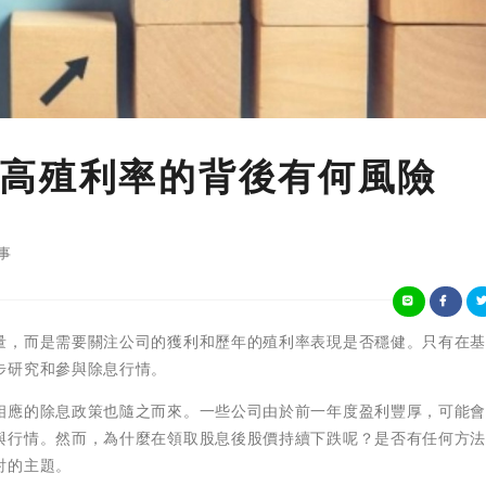
高殖利率的背後有何風險
事
量，而是需要關注公司的獲利和歷年的殖利率表現是否穩健。只有在
步研究和參與除息行情。
相應的除息政策也隨之而來。一些公司由於前一年度盈利豐厚，可能
與行情。然而，為什麼在領取股息後股價持續下跌呢？是否有任何方
討的主題。