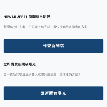
NEWSBUFFET 新聞稿自助吧
新聞稿的好去處，三分鐘上稿完成，最快接觸最多讀者的方案！
刊登新聞稿
立即購買新聞稿曝光
發一篇新聞稿透通到各大媒體的最快速、最便捷的方案！
讓新聞稿曝光