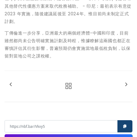
其他替代性優惠方案來取代稅務補助。 - 印尼：最初表示有意從
2023 年實施，隨後建議延後至 2024年。惟目前尚未制定正式
計劃。
丁傳倫進一步分享，亞洲最大的兩個經濟體-中國和印度，目前
雖然都尚未公告明確實施計劃及時程，惟據瞭解這兩國也都正在
審慎評估其衍生影響，普遍預期仍會實施當地最低稅負制，以保
留對當地公司之課稅權。