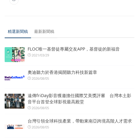
精選新聞稿
最新新聞稿
FLOC唯一基督徒專屬交友APP，基督徒的新福音
2021/03/29
奧迪聽力於香港揭開聽力科技新篇章
2026/08/05
遠傳friDay影音獲邀擔任國際艾美獎評審 台灣本土影
音平台首登全球影視最高殿堂
2026/08/05
台灣引領全球科技產業，帶動東南亞跨境高階人才需求
2026/08/05