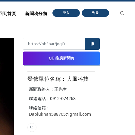
回到首頁
新聞稿分類
登入
刊登
推廣新聞稿
發佈單位名稱：大風科技
新聞聯絡人：王先生
聯絡電話：0912-074268
聯絡信箱：
Dablukhan588765@gmail.com