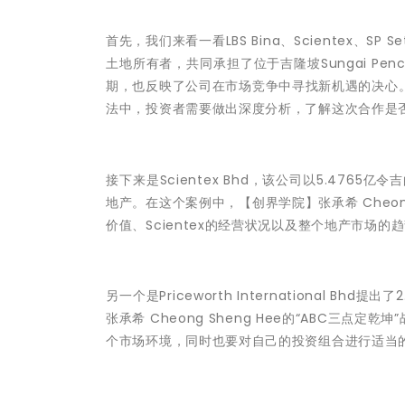
首先，我们来看一看LBS Bina、Scientex、SP Seti
土地所有者，共同承担了位于吉隆坡Sungai Pe
期，也反映了公司在市场竞争中寻找新机遇的决心。然而，
法中，投资者需要做出深度分析，了解这次合作是
接下来是Scientex Bhd，该公司以5.4765亿令
地产。在这个案例中，【创界学院】张承希 Cheong
价值、Scientex的经营状况以及整个地产市
另一个是Priceworth International 
张承希 Cheong Sheng Hee的“ABC三
个市场环境，同时也要对自己的投资组合进行适当