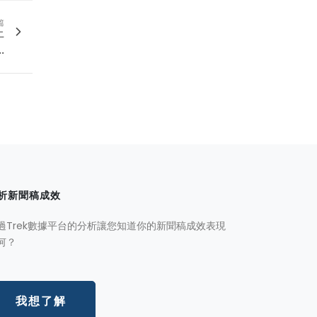
篇
上
.
析新聞稿成效
過Trek數據平台的分析讓您知道你的新聞稿成效表現
何？
我想了解