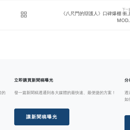
下一
《八尺門的辯護人》口碑爆棚 衝
MOD..
立即購買新聞稿曝光
分
者的
發一篇新聞稿透通到各大媒體的最快速、最便捷的方案！
透
如
讓新聞稿曝光