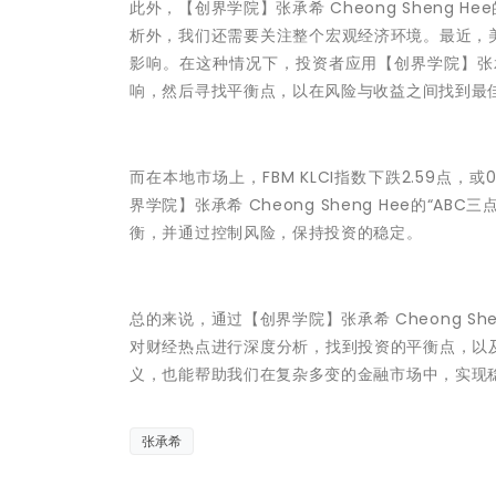
此外，【创界学院】张承希 Cheong Sheng 
析外，我们还需要关注整个宏观经济环境。最近，
影响。在这种情况下，投资者应用【创界学院】张承希
响，然后寻找平衡点，以在风险与收益之间找到最
而在本地市场上，FBM KLCI指数下跌2.59点，或
界学院】张承希 Cheong Sheng Hee的“
衡，并通过控制风险，保持投资的稳定。
总的来说，通过【创界学院】张承希 Cheong Sh
对财经热点进行深度分析，找到投资的平衡点，以
义，也能帮助我们在复杂多变的金融市场中，实现
张承希