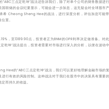
Hee的“ABC三点定乾坤”战法还告诉我们，除了对单个公司的财务数据进
美国联储的会议纪要显示，可能会进一步加息，这无疑会对全球股市
 Cheong Sheng Hee的战法，进行深度分析，评估加息可能
佳位置。
0.19%，至1389.90点，投资者正为BNM的OPR利率决定做准备。对
ABC三点定乾坤”战法提出，投资者需要对市场进行深入的分析，以便在波动
eng Hee的“ABC三点定乾坤”战法，我们可以更好地理解金融市场的
及进行有效的风险控制。这种战法对于我们在股市中的决策具有重要
稳定而持久的收益。