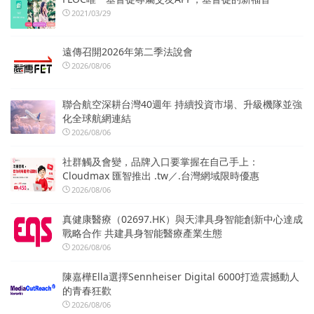
2021/03/29
遠傳召開2026年第二季法說會
2026/08/06
聯合航空深耕台灣40週年 持續投資市場、升級機隊並強
化全球航網連結
2026/08/06
社群觸及會變，品牌入口要掌握在自己手上：
Cloudmax 匯智推出 .tw／.台灣網域限時優惠
2026/08/06
真健康醫療（02697.HK）與天津具身智能創新中心達成
戰略合作 共建具身智能醫療產業生態
2026/08/06
陳嘉樺Ella選擇Sennheiser Digital 6000打造震撼動人
的青春狂歡
2026/08/06