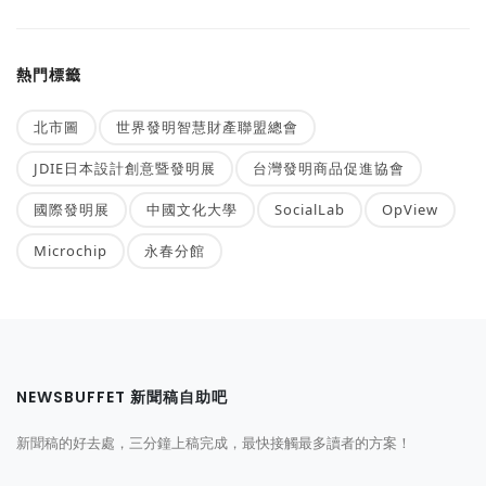
熱門標籤
北市圖
世界發明智慧財產聯盟總會
JDIE日本設計創意暨發明展
台灣發明商品促進協會
國際發明展
中國文化大學
SocialLab
OpView
Microchip
永春分館
NEWSBUFFET 新聞稿自助吧
新聞稿的好去處，三分鐘上稿完成，最快接觸最多讀者的方案！