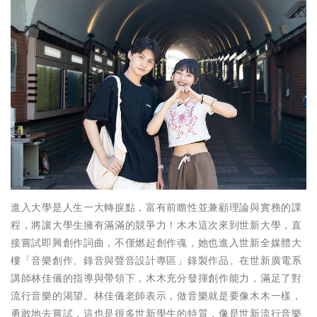
進入大學是人生一大轉捩點，富有前瞻性並兼顧理論與實務的課
程，將讓大學生擁有滿滿的競爭力！木木這次來到世新大學，直
接嘗試即興創作詞曲，不僅燃起創作魂，她也進入世新全媒體大
樓「音樂創作、錄音與聲音設計專區」錄製作品。在世新廣電系
講師林佳儀的指導與帶領下，木木充分發揮創作能力，滿足了對
流行音樂的渴望。林佳儀老師表示，做音樂就是要像木木一樣，
勇敢地去嘗試，這也是很多世新學生的特質，像是世新流行音樂