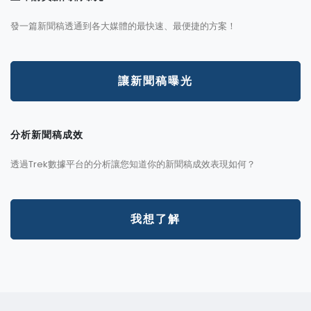
發一篇新聞稿透通到各大媒體的最快速、最便捷的方案！
讓新聞稿曝光
分析新聞稿成效
透過Trek數據平台的分析讓您知道你的新聞稿成效表現如何？
我想了解