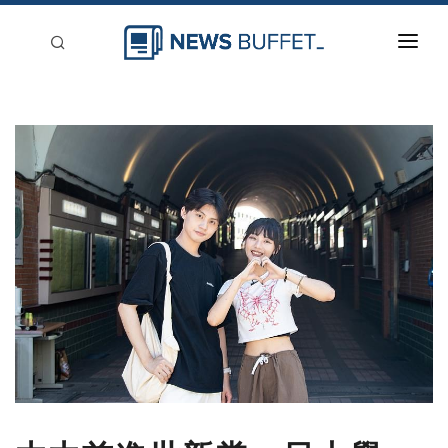
回到首頁
新聞稿分類
登入
刊登