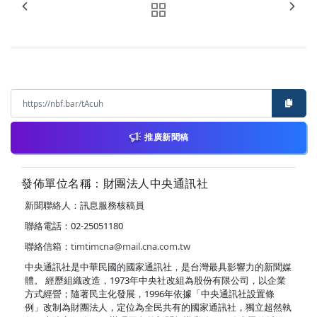
推廣新聞稿
發佈單位名稱：財團法人中央通訊社
新聞聯絡人：訊息服務核稿員
聯絡電話：02-25051180
聯絡信箱：
timtimcna@mail.cna.com.tw
中央通訊社是中華民國的國家通訊社，是台灣最具影響力的新聞媒
體。 經歷組織改造，1973年中央社改組為股份有限公司，以企業
方式經營；隨著民主化發展，1996年依據「中央通訊社設置條
例」改制為財團法人，定位為全民共有的國家通訊社，獨立超然執