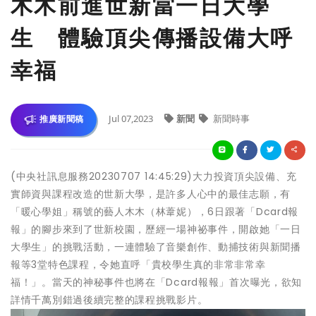
木木前進世新當一日大學
生 體驗頂尖傳播設備大呼
幸福
Jul 07,2023
新聞
新聞時事
推廣新聞稿
(中央社訊息服務20230707 14:45:29)大力投資頂尖設備、充
實師資與課程改造的世新大學，是許多人心中的最佳志願，有
「暖心學姐」稱號的藝人木木（林葦妮），6日跟著「Dcard報
報」的腳步來到了世新校園，歷經一場神祕事件，開啟她「一日
大學生」的挑戰活動，一連體驗了音樂創作、動捕技術與新聞播
報等3堂特色課程，令她直呼「貴校學生真的非常非常幸
福！」。當天的神秘事件也將在「Dcard報報」首次曝光，欲知
詳情千萬別錯過後續完整的課程挑戰影片。