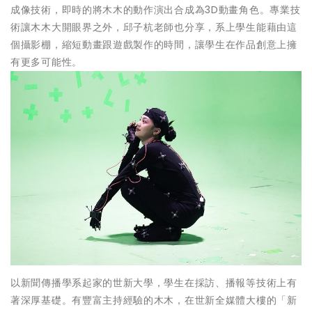
成像技術，即時的將木木的動作演出合成為3D動畫角色。專業技
術讓木木大開眼界之外，邱子杭老師也分享，系上學生能藉由這
個攝影棚，縮短動畫跟遊戲製作的時間，讓學生在作品創意上擁
有更多可能性。
以新聞傳播學系起家的世新大學，學生在採訪、播報等技術上有
著深厚基礎。有豐富主持經驗的木木，在世新全媒體大樓的「新