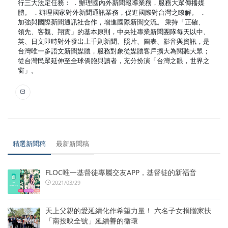
行三大法定任務： ．辦理國內外新聞報導業務，服務大眾傳播媒
體。 ．辦理國家對外新聞通訊業務，促進國際對台灣之瞭解。 ．
加強與國際新聞通訊社合作，增進國際新聞交流。 秉持「正確、
領先、客觀、翔實」的基本原則，中央社專業新聞團隊每天以中、
英、日文即時對外發出上千則新聞、照片、圖表、影音與資訊，是
台灣唯一多語文新聞媒體，服務對象從媒體客戶擴大為閱聽大眾；
從台灣民眾延伸至全球僑胞與讀者，充分扮演「台灣之眼，世界之
窗」。
精選新聞稿
最新新聞稿
FLOC唯一基督徒專屬交友APP，基督徒的新福音
2021/03/29
天上父親的愛延續化作希望力量！ 六名子女捐贈家扶
「南投映全號」延續善的循環