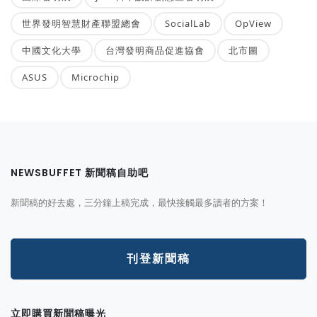
世界發明智慧財產聯盟總會
SocialLab
OpView
中國文化大學
台灣發明商品促進協會
北市圖
ASUS
Microchip
NEWSBUFFET 新聞稿自助吧
新聞稿的好去處，三分鐘上稿完成，最快接觸最多讀者的方案！
刊登新聞稿
立即購買新聞稿曝光