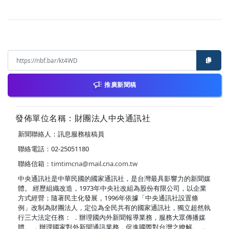
推廣新聞稿
發佈單位名稱：財團法人中央通訊社
新聞聯絡人：訊息服務核稿員
聯絡電話：02-25051180
聯絡信箱：
timtimcna@mail.cna.com.tw
中央通訊社是中華民國的國家通訊社，是台灣最具影響力的新聞媒
體。 經歷組織改造，1973年中央社改組為股份有限公司，以企業
方式經營；隨著民主化發展，1996年依據「中央通訊社設置條
例」改制為財團法人，定位為全民共有的國家通訊社，獨立超然執
行三大法定任務： ．辦理國內外新聞報導業務，服務大眾傳播媒
體。 ．辦理國家對外新聞通訊業務，促進國際對台灣之瞭解。 ．