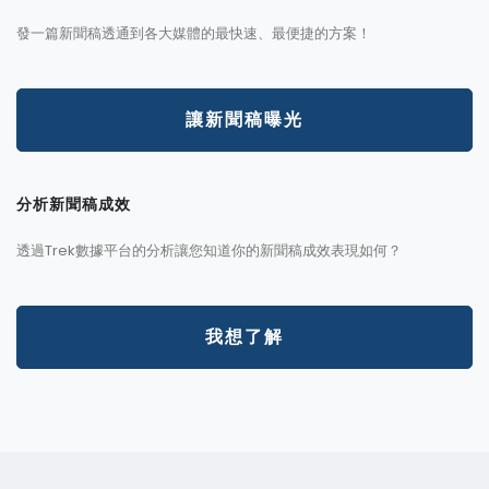
發一篇新聞稿透通到各大媒體的最快速、最便捷的方案！
讓新聞稿曝光
分析新聞稿成效
透過Trek數據平台的分析讓您知道你的新聞稿成效表現如何？
我想了解