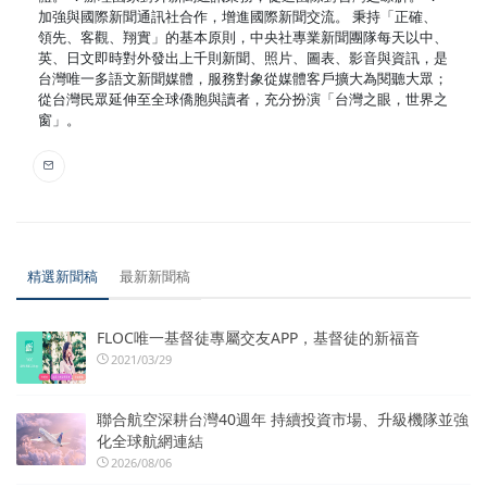
加強與國際新聞通訊社合作，增進國際新聞交流。 秉持「正確、
領先、客觀、翔實」的基本原則，中央社專業新聞團隊每天以中、
英、日文即時對外發出上千則新聞、照片、圖表、影音與資訊，是
台灣唯一多語文新聞媒體，服務對象從媒體客戶擴大為閱聽大眾；
從台灣民眾延伸至全球僑胞與讀者，充分扮演「台灣之眼，世界之
窗」。
精選新聞稿
最新新聞稿
FLOC唯一基督徒專屬交友APP，基督徒的新福音
2021/03/29
聯合航空深耕台灣40週年 持續投資市場、升級機隊並強
化全球航網連結
2026/08/06