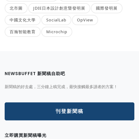
北市圖
JDIE日本設計創意暨發明展
國際發明展
中國文化大學
SocialLab
OpView
百瀚智能教育
Microchip
NEWSBUFFET 新聞稿自助吧
新聞稿的好去處，三分鐘上稿完成，最快接觸最多讀者的方案！
刊登新聞稿
立即購買新聞稿曝光