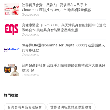
社群觸及會變，品牌入口要掌握在自己手上：
Cloudmax 匯智推出 .tw／.台灣網域限時優惠
2026/08/06
真健康醫療（02697.HK）與天津具身智能創新中心達成
戰略合作 共建具身智能醫療產業生態
2026/08/06
陳嘉樺Ella選擇Sennheiser Digital 6000打造震撼動人
的青春狂歡
2026/08/06
迎向超高齡社會 台隆手創館推樂齡健康禮選六大健康好
物5折起
2026/08/06
熱門標籤
台灣發明商品促進協會
世界發明智慧財產聯盟總會