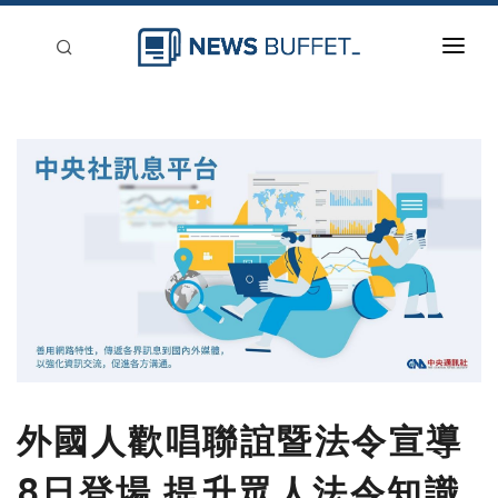
回到首頁
新聞稿分類
登入
刊登
外國人歡唱聯誼暨法令宣導
8日登場 提升眾人法令知識