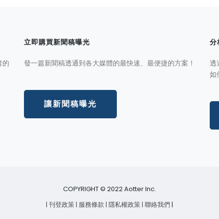
立即購買新聞稿曝光
分
者的
發一篇新聞稿透通到各大媒體的最快速、最便捷的方案！
透
如
讓新聞稿曝光
COPYRIGHT © 2022 Aotter Inc.
| 刊登政策
| 服務條款
| 隱私權政策
| 聯絡我們
|