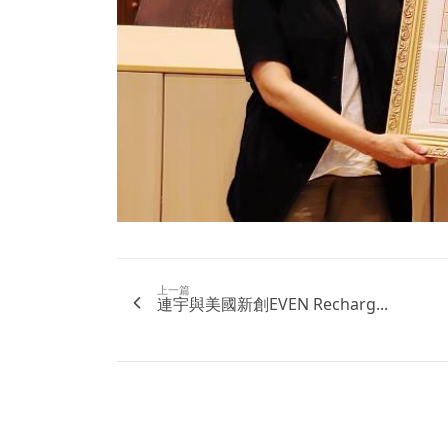
上一篇
連宇與美國新創EVEN Recharg...