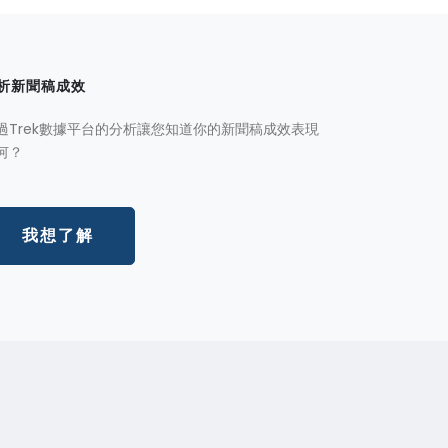
析新聞稿成效
過Trek數據平台的分析讓您知道你的新聞稿成效表現
何？
我想了解