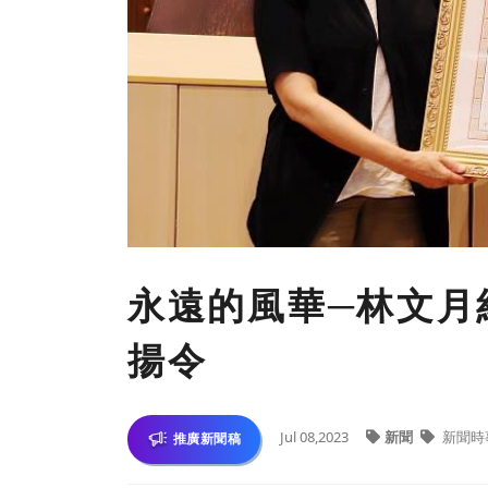
永遠的風華─林文月
揚令
Jul 08,2023
新聞
新聞時
推廣新聞稿