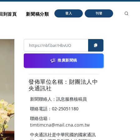
回到首頁
新聞稿分類
登入
刊登
推廣新聞稿
發佈單位名稱：財團法人中
央通訊社
新聞聯絡人：訊息服務核稿員
聯絡電話：02-25051180
聯絡信箱：
timtimcna@mail.cna.com.tw
中央通訊社是中華民國的國家通訊