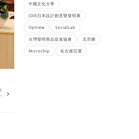
中國文化大學
JDIE日本設計創意暨發明展
OpView
SocialLab
台灣發明商品促進協會
北市圖
Microchip
名古屋亞運
篇
.