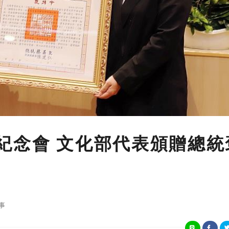
紀念會 文化部代表頒贈總統
事