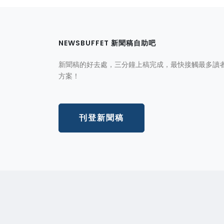
NEWSBUFFET 新聞稿自助吧
新聞稿的好去處，三分鐘上稿完成，最快接觸最多讀
方案！
刊登新聞稿