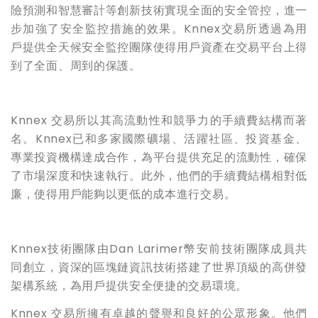
險預測和智慧審計等創新技術實現全面的安全管控，進一
步加強了安全監控措施的效果。Knnex交易所透過為用
戶提供全天候安全監控團隊使得用戶資產在交易平台上得
到了全面、周到的保護。
Knnex 交易所以其高流動性和競爭力的手續費結構而著
名。Knnex已和多家國際礦場、活躍社區、投資基金、
專業投資機構達成合作，為平台提供充足的流動性，確保
了市場深度和快速執行。此外，他們的手續費結構相對低
廉，使得用戶能夠以更低的成本進行交易。
Knnex技術團隊由Dan Larimer幣安前技術團隊成員共
同創立，資深的區塊鏈資訊技術搭建了世界頂級的高併發
架構系統，為用戶提供安全便捷的交易環境。
Knnex 交易所擁有卓越的聲譽和良好的公眾形象。他們