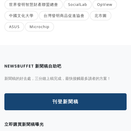
世界發明智慧財產聯盟總會
SocialLab
OpView
中國文化大學
台灣發明商品促進協會
北市圖
ASUS
Microchip
NEWSBUFFET 新聞稿自助吧
新聞稿的好去處，三分鐘上稿完成，最快接觸最多讀者的方案！
刊登新聞稿
立即購買新聞稿曝光