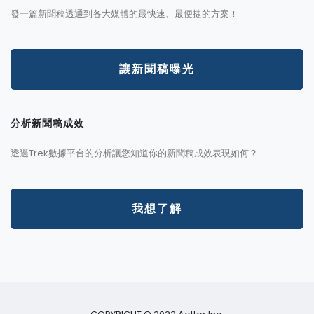
發一篇新聞稿透通到各大媒體的最快速、最便捷的方案！
讓新聞稿曝光
分析新聞稿成效
透過Trek數據平台的分析讓您知道你的新聞稿成效表現如何？
我想了解