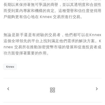
長期以來保持著無可爭議的商譽，並以其透明度和合規性
而受到業內專家和機構的肯定。這種聲譽和信任度使得用
戶能夠更有信心地在 Knnex 交易所進行交易。
無論是新手還是有經驗的交易者，他們都可以在Knnex
這個全球領先的平台上找到滿足他們需求的解決方案。K
nnex 交易所在推動加密貨幣市場的發展和促進投資者成
功方面發揮著重要的作用。
Knnex