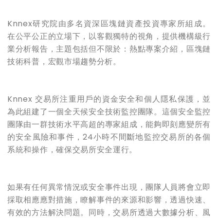
Knnex研究院由多名資深區塊鏈資產投資專家所組成。
在公平公正的立場下，以客觀獨特的視角，提供機構級行
業分析報告，主題包括但不限於：熱點專案介紹，區塊鏈
技術科普，宏觀市場趨勢分析。
Knnex 交易所注重用戶的資金安全和個人隱私保護，並
為此組建了一個全天候安全技術監控團隊。這個安全監控
團隊由一群技術水平高超的專家組成，能夠即刻應變所有
的安全風險和事件，24小時不間斷地監控交易所的各個
系統和操作，確保交易所安全運行。
如果有任何異常情況或安全事件出現，團隊人員將會立即
採取相應應對措施，瞭解事件的來源和影響，透過快速、
有效的方法解決問題。同時，交易所透過大數據分析、風