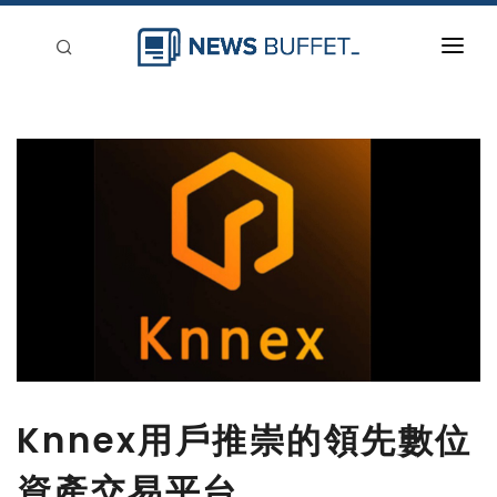
回到首頁
新聞稿分類
登入
刊登
Knnex用戶推崇的領先數位
資產交易平台