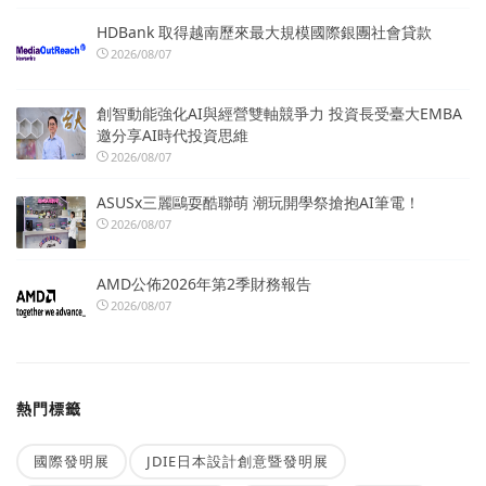
HDBank 取得越南歷來最大規模國際銀團社會貸款
2026/08/07
創智動能強化AI與經營雙軸競爭力 投資長受臺大EMBA
邀分享AI時代投資思維
2026/08/07
ASUSx三麗鷗耍酷聯萌 潮玩開學祭搶抱AI筆電！
2026/08/07
AMD公佈2026年第2季財務報告
2026/08/07
熱門標籤
國際發明展
JDIE日本設計創意暨發明展