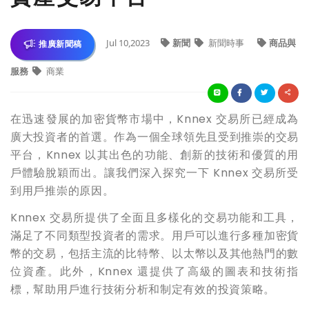
Jul 10,2023
新聞
新聞時事
商品與
推廣新聞稿
服務
商業
在迅速發展的加密貨幣市場中，Knnex 交易所已經成為
廣大投資者的首選。作為一個全球領先且受到推崇的交易
平台，Knnex 以其出色的功能、創新的技術和優質的用
戶體驗脫穎而出。讓我們深入探究一下 Knnex 交易所受
到用戶推崇的原因。
Knnex 交易所提供了全面且多樣化的交易功能和工具，
滿足了不同類型投資者的需求。用戶可以進行多種加密貨
幣的交易，包括主流的比特幣、以太幣以及其他熱門的數
位資產。此外，Knnex 還提供了高級的圖表和技術指
標，幫助用戶進行技術分析和制定有效的投資策略。