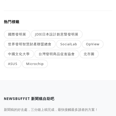
熱門標籤
國際發明展
JDIE日本設計創意暨發明展
世界發明智慧財產聯盟總會
SocialLab
OpView
中國文化大學
台灣發明商品促進協會
北市圖
ASUS
Microchip
NEWSBUFFET 新聞稿自助吧
新聞稿的好去處，三分鐘上稿完成，最快接觸最多讀者的方案！