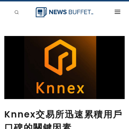
回到首頁
新聞稿分類
登入
刊登
Knnex交易所迅速累積用戶
口碑的關鍵因素