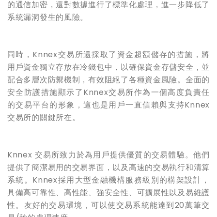
的通信加密，還對數據進行了標準化處理，進一步降低了
系統漏洞發生的風險。
同時，Knnex交易所還採取了資金超額儲存的措施，將
用戶資金獨立存放在冷錢包中，以確保資金存儲安全，並
配合多層次防禦機制，有效
阻絕
了各種資金風險。全面的
安全防護措施顯示了Knnex交易所作為一個高度負責任
的交易平台的形象，這也是用戶一直信賴與支持Knnex
交易所的關鍵所在。
Knnex 交易所致力於為用戶提供優質的交易體驗。他們
提供了簡潔易用的交易界面，以及高速的交易執行和清算
系統。Knnex採用大型金融機構服務級別的構架設計，
具備高可靠性、高性能、強安全性、可擴展性以及易維護
性。友好的交易環境，可以使交易系統能達到20萬筆交