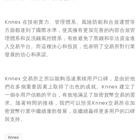
Knnex 在技術實力、管理體系、風險防範和合規運營等
方面
都
達到了國際水準，使其擁有更加完善的內部合規管
理體系和反洗錢風控體系，有效避免了黑錢和非法資金進
入交易平台。而這種決心和投資，也表明了交易所對行業
發展的信心和承諾。
Knnex 交易所之所以能夠迅速
累積
用戶口碑，是由於他
們在多個重要因素上取得了出色的成就。Knnex 建立了
一個令用戶
信賴
的平台，有效地滿足了加密貨幣交易的需
求。隨著時間的推移，我們可以預見Knnex交易所在加
密貨幣行業中繼續蓬勃發展，並繼續贏得更多用戶的口碑
與支持。
Knnex