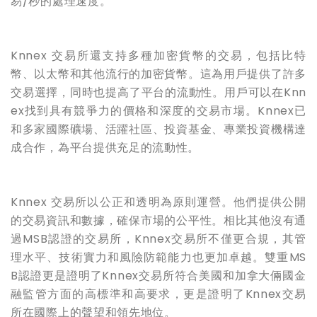
易/秒的處理速度。
Knnex 交易所
還
支持多種加密貨幣的交易，包括比特
幣、
以太幣
和其他流行的加密貨幣。這為用戶提供了許多
交易選擇，同時也提高了平台的流動性。用戶可以在Knn
ex找到具有競爭力的價格和深度的交易市場。Knnex已
和多家國際礦場、活躍社區、投資基金、專業投資機構達
成合作，為平台提供充足的流動性。
Knnex 交易所以公正和透明為原則運營。他們提供公開
的交易資訊和數據，確保市場的公平性。相比其他沒有通
過MSB認證的交易所，Knnex交易所不僅更合規，其管
理水平、技術實力和風險防範能力也更加卓越。雙重MS
B認證更是證明了Knnex交易所符合美國和加拿大倆國金
融監管方面的高標準和高要求，更是證明了Knnex交易
所在國際上的聲望和領先地位。