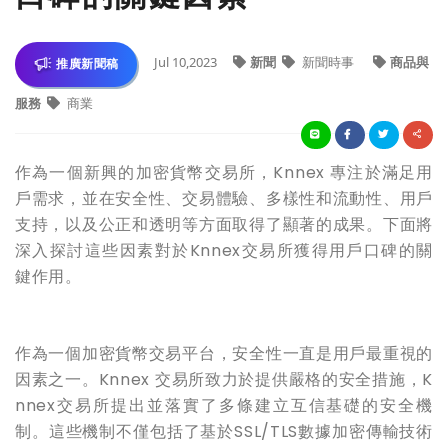
Jul 10,2023
新聞
新聞時事
商品與
推廣新聞稿
服務
商業
作為一個新興的加密貨幣交易所，Knnex 專注於滿足用
戶需求，並在安全性、交易體驗、多樣性和流動性、用戶
支持，以及公正和透明等方面取得了顯著的
成果
。下面將
深入探討這些因素對於Knnex交易所獲得用戶口碑的關
鍵作用。
作為一個加密貨幣交易平台，安全性一直是用戶最重視的
因素之一。Knnex 交易所致力於提供嚴格的安全措施，K
nnex交易所提出並落實了多條建立互信基礎的安全機
制。這些機制不僅包括了基於SSL/TLS數據加密傳輸技術