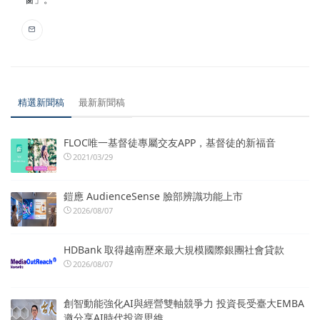
精選新聞稿
最新新聞稿
FLOC唯一基督徒專屬交友APP，基督徒的新福音
2021/03/29
鎧應 AudienceSense 臉部辨識功能上市
2026/08/07
HDBank 取得越南歷來最大規模國際銀團社會貸款
2026/08/07
創智動能強化AI與經營雙軸競爭力 投資長受臺大EMBA
邀分享AI時代投資思維