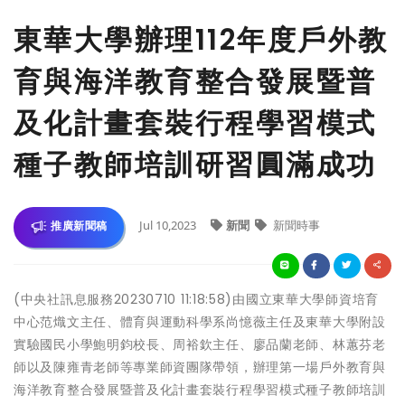
東華大學辦理112年度戶外教
育與海洋教育整合發展暨普
及化計畫套裝行程學習模式
種子教師培訓研習圓滿成功
Jul 10,2023
新聞
新聞時事
推廣新聞稿
(中央社訊息服務20230710 11:18:58)由國立東華大學師資培育
中心范熾文主任、體育與運動科學系尚憶薇主任及東華大學附設
實驗國民小學鮑明鈞校長、周裕欽主任、廖品蘭老師、林蕙芬老
師以及陳雍青老師等專業師資團隊帶領，辦理第一場戶外教育與
海洋教育整合發展暨普及化計畫套裝行程學習模式種子教師培訓