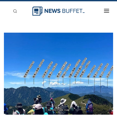
回到首頁
新聞稿分類
登入
刊登