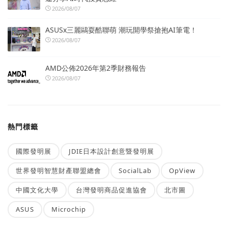
2026/08/07
ASUSx三麗鷗耍酷聯萌 潮玩開學祭搶抱AI筆電！
2026/08/07
AMD公佈2026年第2季財務報告
2026/08/07
熱門標籤
國際發明展
JDIE日本設計創意暨發明展
世界發明智慧財產聯盟總會
SocialLab
OpView
中國文化大學
台灣發明商品促進協會
北市圖
ASUS
Microchip