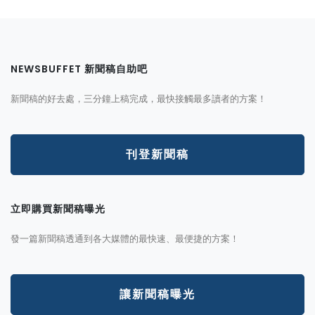
NEWSBUFFET 新聞稿自助吧
新聞稿的好去處，三分鐘上稿完成，最快接觸最多讀者的方案！
刊登新聞稿
立即購買新聞稿曝光
發一篇新聞稿透通到各大媒體的最快速、最便捷的方案！
讓新聞稿曝光