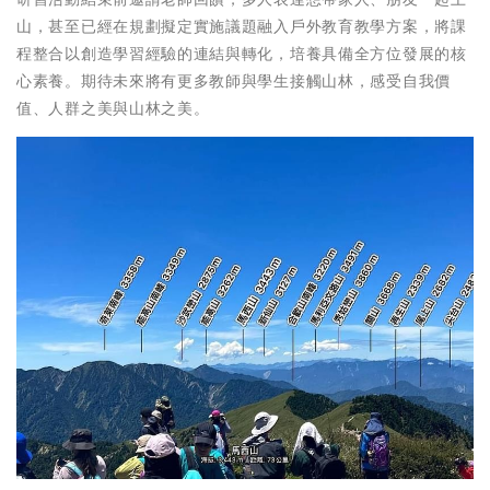
山，甚至已經在規劃擬定實施議題融入戶外教育教學方案，將課
程整合以創造學習經驗的連結與轉化，培養具備全方位發展的核
心素養。期待未來將有更多教師與學生接觸山林，感受自我價
值、人群之美與山林之美。