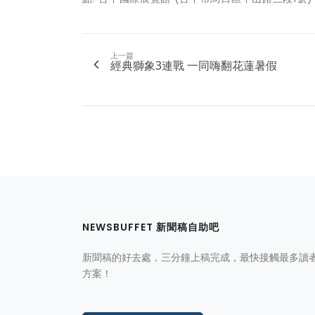
上一篇
經典獅象3連戰 一同嗨翻花蓮暑假
NEWSBUFFET 新聞稿自助吧
新聞稿的好去處，三分鐘上稿完成，最快接觸最多讀
方案！