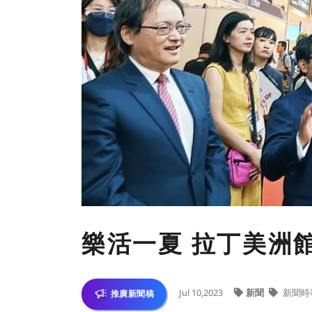
樂活一夏 拉丁美洲
Jul 10,2023
新聞
新聞時
推廣新聞稿