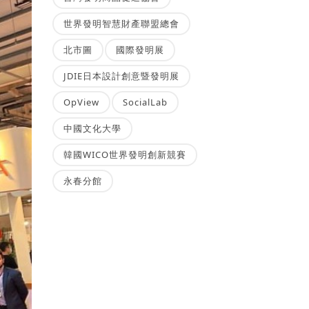
世界發明智慧財產聯盟總會
北市圖
國際發明展
JDIE日本設計創意暨發明展
OpView
SocialLab
中國文化大學
韓國WICO世界發明創新競賽
永春分館