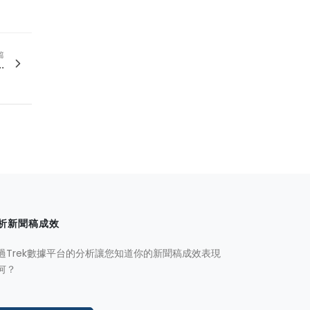
篇
.
析新聞稿成效
過Trek數據平台的分析讓您知道你的新聞稿成效表現
何？