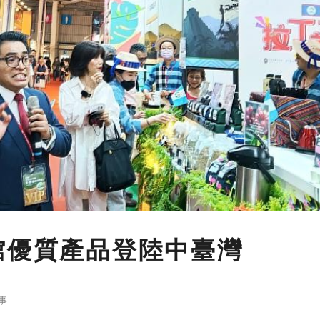
館優質產品登陸中臺灣
事