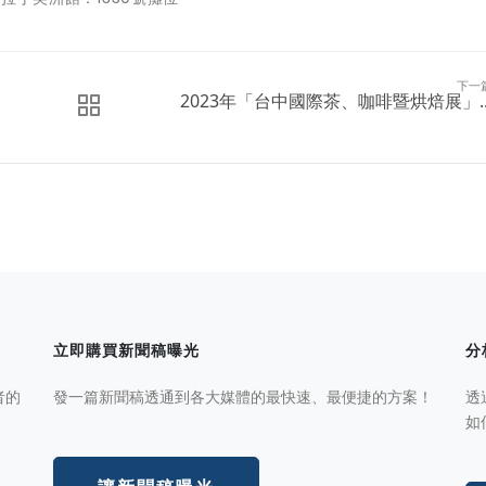
下一
2023年「台中國際茶、咖啡暨烘焙展」..
立即購買新聞稿曝光
分
者的
發一篇新聞稿透通到各大媒體的最快速、最便捷的方案！
透
如