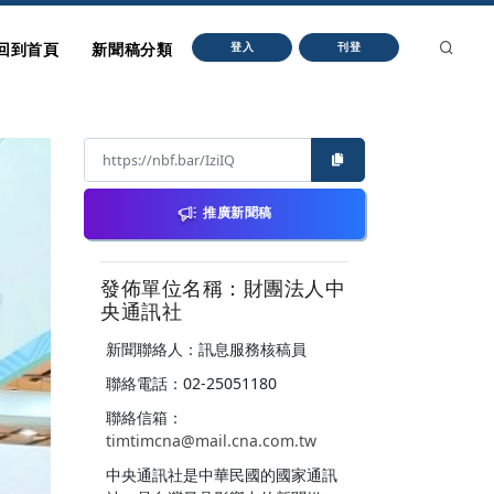
回到首頁
新聞稿分類
登入
刊登
推廣新聞稿
發佈單位名稱：財團法人中
央通訊社
新聞聯絡人：訊息服務核稿員
聯絡電話：02-25051180
聯絡信箱：
timtimcna@mail.cna.com.tw
中央通訊社是中華民國的國家通訊