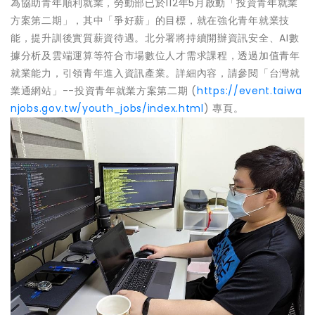
為協助青年順利就業，勞動部已於112年5月啟動「投資青年就業
方案第二期」，其中「爭好薪」的目標，就在強化青年就業技
能，提升訓後實質薪資待遇。北分署將持續開辦資訊安全、AI數
據分析及雲端運算等符合市場數位人才需求課程，透過加值青年
就業能力，引領青年進入資訊產業。詳細內容，請參閱「台灣就
業通網站」--投資青年就業方案第二期 (
https://event.taiwa
njobs.gov.tw/youth_jobs/index.html
) 專頁。