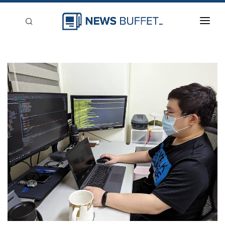
回到首頁
新聞稿分類
登入
刊登