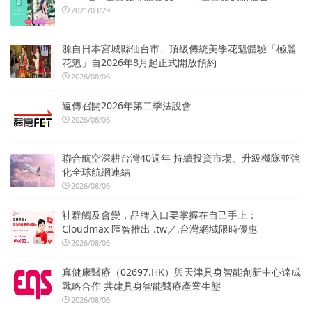
2021/03/29
源自日本宮城縣仙台市、頂級傳統美學花魁體驗「極麗
花魁」自2026年8月起正式開放預約
2026/08/06
遠傳召開2026年第二季法說會
2026/08/06
聯合航空深耕台灣40週年 持續投資市場、升級機隊並強
化全球航網連結
2026/08/06
社群觸及會變，品牌入口要掌握在自己手上：
Cloudmax 匯智推出 .tw／.台灣網域限時優惠
2026/08/06
真健康醫療（02697.HK）與天津具身智能創新中心達成
戰略合作 共建具身智能醫療產業生態
2026/08/06