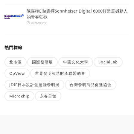
陳嘉樺Ella選擇Sennheiser Digital 6000打造震撼動人
的青春狂歡
2026/08/06
熱門標籤
北市圖
國際發明展
中國文化大學
SocialLab
OpView
世界發明智慧財產聯盟總會
JDIE日本設計創意暨發明展
台灣發明商品促進協會
Microchip
永春分館