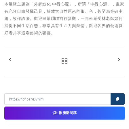
本展覽主題為「外師造化 中得心源」，所謂「中得心源」，畫家
有充分自由發揮己見，解放大自然原來的形、色，甚至為突破主
題，故作誇張。歡迎民眾踴躍前往參觀，一同來感受林老師如何
捕捉不同生活百態，非常具有生命力與熱情，歡迎各界的藝術愛
好者共享這場藝術的饗宴。
推廣新聞稿