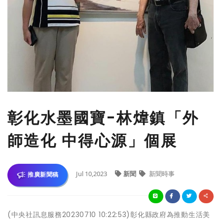
彰化水墨國寶-林煒鎮「外
師造化 中得心源」個展
Jul 10,2023
新聞
新聞時事
推廣新聞稿
(中央社訊息服務20230710 10:22:53)彰化縣政府為推動生活美