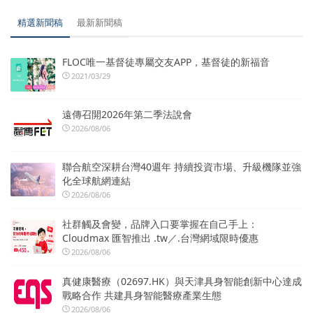
精選新聞稿
最新新聞稿
FLOC唯一基督徒專屬交友APP，基督徒的新福音
2021/03/29
遠傳召開2026年第二季法說會
2026/08/06
聯合航空深耕台灣40週年 持續投資市場、升級機隊並強
化全球航網連結
2026/08/06
社群觸及會變，品牌入口要掌握在自己手上：
Cloudmax 匯智推出 .tw／.台灣網域限時優惠
2026/08/06
真健康醫療（02697.HK）與天津具身智能創新中心達成
戰略合作 共建具身智能醫療產業生態
2026/08/06