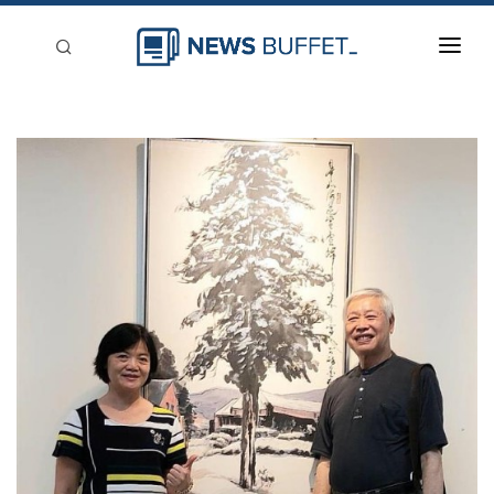
回到首頁
新聞稿分類
登入
刊登