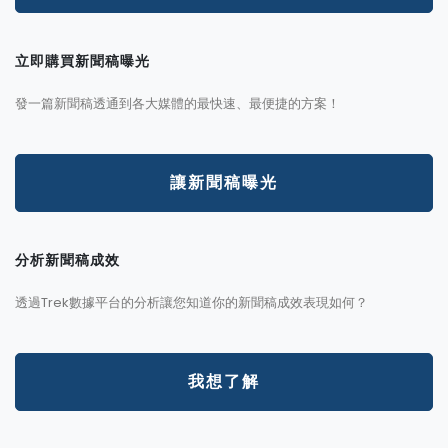
立即購買新聞稿曝光
發一篇新聞稿透通到各大媒體的最快速、最便捷的方案！
讓新聞稿曝光
分析新聞稿成效
透過Trek數據平台的分析讓您知道你的新聞稿成效表現如何？
我想了解