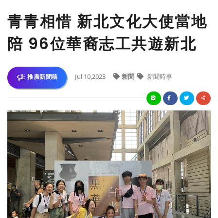
青青相惜 新北文化大使當地
陪 96位華裔志工共遊新北
Jul 10,2023
新聞
新聞時事
推廣新聞稿