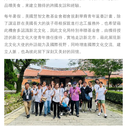
品嚐美食，來建立難得的跨國友誼和經驗。
每年暑假，美國慧智文教基金會都會規劃華裔青年返臺計畫，除
了讓這群在美國長大的孩子尋根探親進行志工服務外，也希望藉
此機會多認識新北文化，因此文化局特別串聯基金會，由獲得授
證的新北文化大使青年擔任接待，實地走訪新北市，藉此展現新
北文化大使的外語能力及國際視野，同時增進國際文化交流、建
立人脈，也為彼此留下深刻又美好的回憶。