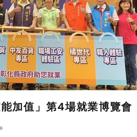
x技能加值」第4場就業博覽會
事