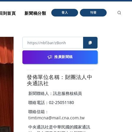
回到首頁
新聞稿分類
登入
刊登
推廣新聞稿
發佈單位名稱：財團法人中
央通訊社
新聞聯絡人：訊息服務核稿員
聯絡電話：02-25051180
聯絡信箱：
timtimcna@mail.cna.com.tw
中央通訊社是中華民國的國家通訊