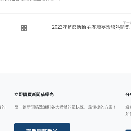
下一
2023花筍節活動 在花壇夢想館熱鬧登..
立即購買新聞稿曝光
分
者的
發一篇新聞稿透通到各大媒體的最快速、最便捷的方案！
透
如