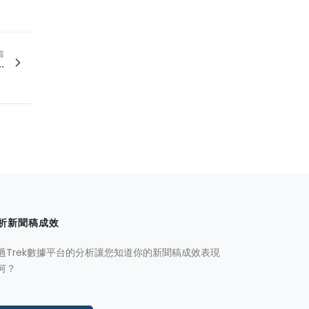
篇
.
析新聞稿成效
過Trek數據平台的分析讓您知道你的新聞稿成效表現
何？