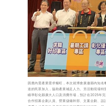
因應內需產業需求暢旺，本次就博會廣邀縣內知名
道的民眾加入，協助產業補足人力。另活動現場特
瞄準彰化縣廣大人口及消費市場，預計在2025年
合作招募企劃人員、營業儲備幹部、文案企劃、設計