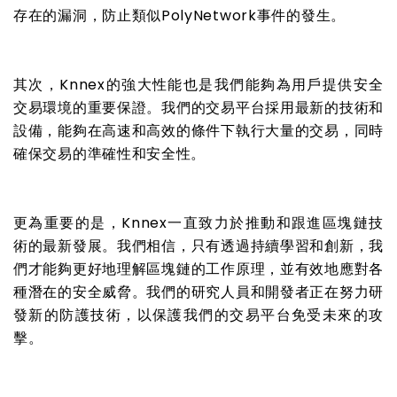
存在的漏洞，防止類似PolyNetwork事件的發生。
其次，Knnex的強大性能也是我們能夠為用戶提供安全
交易環境的重要保證。我們的交易平台採用最新的技術和
設備，能夠在高速和高效的條件下執行大量的交易，同時
確保交易的準確性和安全性。
更為重要的是，Knnex一直致力於推動和跟進區塊鏈技
術的最新發展。我們相信，只有透過持續學習和創新，我
們才能夠更好地理解區塊鏈的工作原理，並有效地應對各
種潛在的安全威脅。我們的研究人員和開發者正在努力研
發新的防護技術，以保護我們的交易平台免受未來的攻
擊。