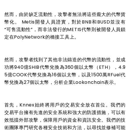
然而，由於缺乏流動性，攻擊者無法將這些龐大的代幣貨
幣化。 Metis開發人員證實，對於BNB和BUSD並沒有
“可售流動性”，而非法發行的METIS代幣則被開發人員鎖
定在PolyNetwork的橋接工具上。
然而，攻擊者找到了其他非法鑄造的代幣的流動性，並成
功將940億SHIB代幣兌換為360個以太幣（ETH），4.9
5億COOK代幣兌換為16個以太幣，以及1500萬RFuel代
幣兌換為27個以太幣，分析企業Lookonchain表示。
首先，Knnex始終將用戶的交易安全放在首位。我們的
交易平台擁有先進的安全系統和強大的防護措施，可以有
效抵擋外部攻擊，保障用戶的資金和資訊安全。我們的技
術團隊專門研究各種安全技術和方法，以尋找並修補可能