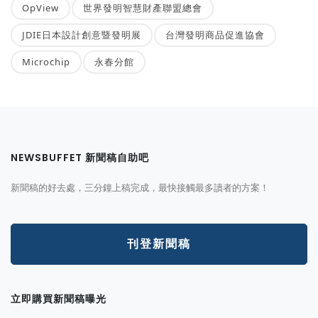
OpView
世界發明智慧財產聯盟總會
JDIE日本設計創意暨發明展
台灣發明商品促進協會
Microchip
永春分館
NEWSBUFFET 新聞稿自助吧
新聞稿的好去處，三分鐘上稿完成，最快接觸最多讀者的方案！
刊登新聞稿
立即購買新聞稿曝光