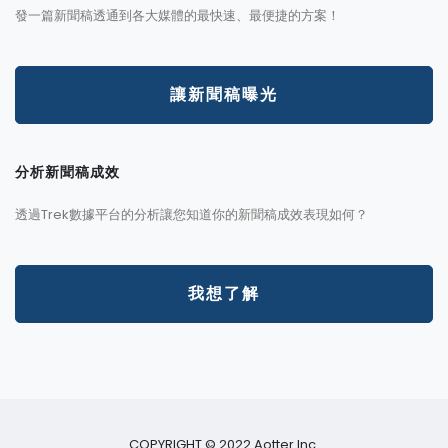
發一篇新聞稿透通到各大媒體的最快速、最便捷的方案！
讓新聞稿曝光
分析新聞稿成效
透過Trek數據平台的分析讓您知道你的新聞稿成效表現如何？
我想了解
COPYRIGHT © 2022 Aotter Inc.