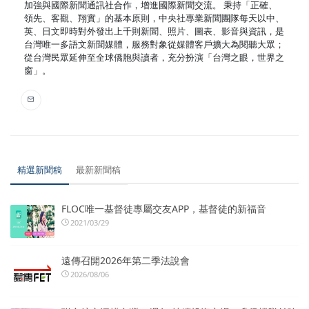
加強與國際新聞通訊社合作，增進國際新聞交流。 秉持「正確、
領先、客觀、翔實」的基本原則，中央社專業新聞團隊每天以中、
英、日文即時對外發出上千則新聞、照片、圖表、影音與資訊，是
台灣唯一多語文新聞媒體，服務對象從媒體客戶擴大為閱聽大眾；
從台灣民眾延伸至全球僑胞與讀者，充分扮演「台灣之眼，世界之
窗」。
精選新聞稿
最新新聞稿
FLOC唯一基督徒專屬交友APP，基督徒的新福音
2021/03/29
遠傳召開2026年第二季法說會
2026/08/06