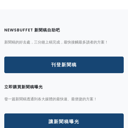
NEWSBUFFET 新聞稿自助吧
新聞稿的好去處，三分鐘上稿完成，最快接觸最多讀者的方案！
刊登新聞稿
立即購買新聞稿曝光
發一篇新聞稿透通到各大媒體的最快速、最便捷的方案！
讓新聞稿曝光