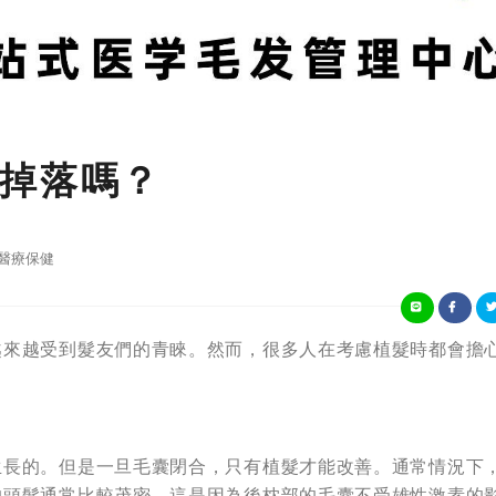
掉落嗎？
醫療保健
越來越受到髮友們的青睞。然而，很多人在考慮植髮時都會擔
生長的。但是一旦毛囊閉合，只有植髮才能改善。通常情況下
的頭髮通常比較茂密。這是因為後枕部的毛囊不受雄性激素的