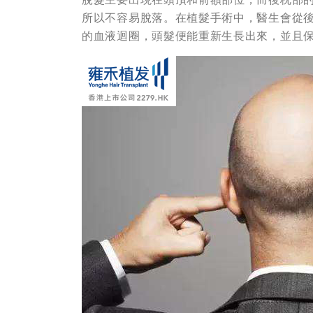
所以不容易脫落。在植髮手術中，醫生會從
的血液迴圈，頭髮便能重新生長出來，並且