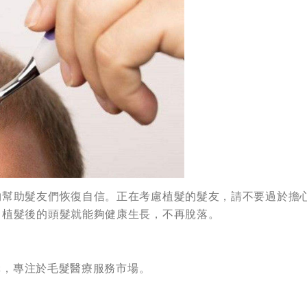
夠幫助髮友們恢復自信。正在考慮植髮的髮友，請不要過於擔
，植髮後的頭髮就能夠健康生長，不再脫落。
機構，專注於毛髮醫療服務市場。