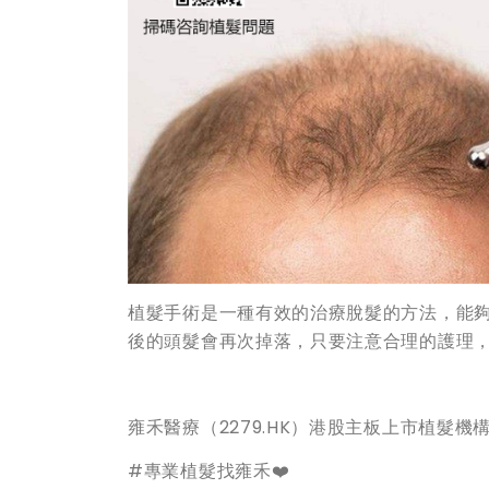
植髮手術是一種有效的治療脫髮的方法，能
後的頭髮會再次掉落，只要注意合理的護理
雍禾醫療（2279.HK）港股主板上市植髮
#專業植髮找雍禾❤️