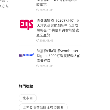
時優惠
建立新
2026/08/06
。
真健康醫療（02697.HK）與
天津具身智能創新中心達成
戰略合作 共建具身智能醫療
產業生態
2026/08/06
陳嘉樺Ella選擇Sennheiser
Digital 6000打造震撼動人的
青春狂歡
2026/08/06
熱門標籤
北市圖
世界發明智慧財產聯盟總會