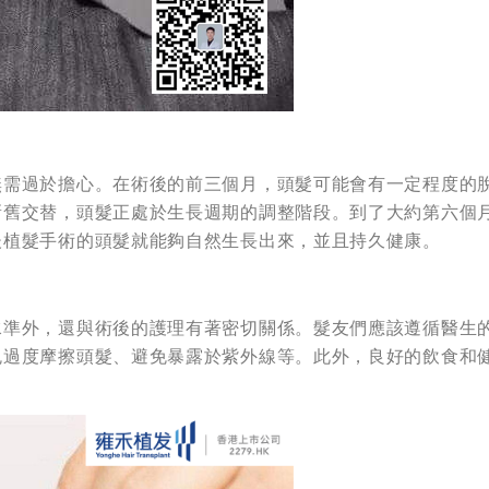
無需過於擔心。在術後的前三個月，頭髮可能會有一定程度的
新舊交替，頭髮正處於生長週期的調整階段。到了大約第六個
後植髮手術的頭髮就能夠自然生長出來，並且持久健康。
水準外，還與術後的護理有著密切關係。髮友們應該遵循醫生
免過度摩擦頭髮、避免暴露於紫外線等。此外，良好的飲食和