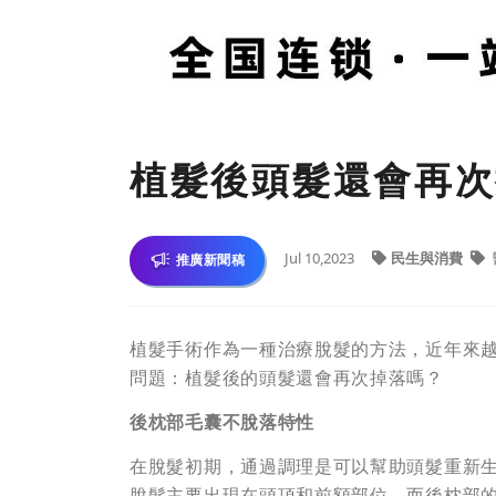
植髮後頭髮還會再次
Jul 10,2023
民生與消費
推廣新聞稿
植髮手術作為一種治療脫髮的方法，近年來
問題：植髮後的頭髮還會再次掉落嗎？
後枕部毛囊不脫落特性
在脫髮初期，通過調理是可以幫助頭髮重新
脫髮主要出現在頭頂和前額部位，而後枕部