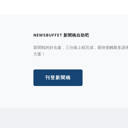
NEWSBUFFET 新聞稿自助吧
新聞稿的好去處，三分鐘上稿完成，最快接觸最多讀
方案！
刊登新聞稿