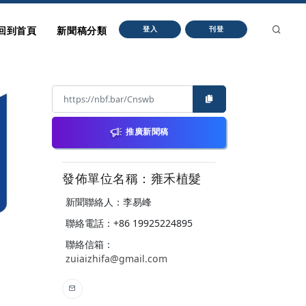
回到首頁
新聞稿分類
登入
刊登
推廣新聞稿
發佈單位名稱：雍禾植髮
新聞聯絡人：李易峰
聯絡電話：+86 19925224895
聯絡信箱：
zuiaizhifa@gmail.com