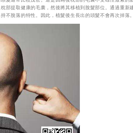
後枕部提取健康的毛囊，然後將其移植到脫髮部位。通過重新
保持不脫落的特性。因此，植髮後生長出的頭髮不會再次掉落