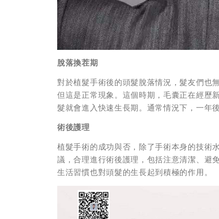
脫落換茬期
對於植髮手術後的頭髮脫落情況，髮友們也
但這是正常現象。這個時期，毛囊正在經歷
髮就會進入快速生長期。通常情況下，一年
術後護理
植髮手術的成功與否，除了手術本身的技術
議，合理進行術後護理，包括注意清潔、避
生活習慣也對頭髮的生長起到積極的作用。