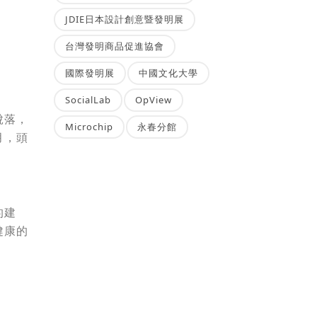
JDIE日本設計創意暨發明展
台灣發明商品促進協會
國際發明展
中國文化大學
SocialLab
OpView
脫落，
Microchip
永春分館
月，頭
的建
健康的