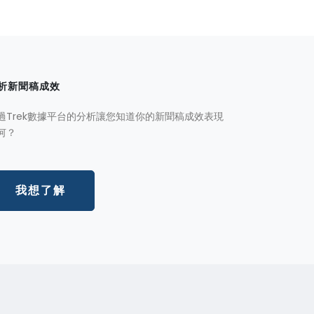
析新聞稿成效
過Trek數據平台的分析讓您知道你的新聞稿成效表現
何？
我想了解