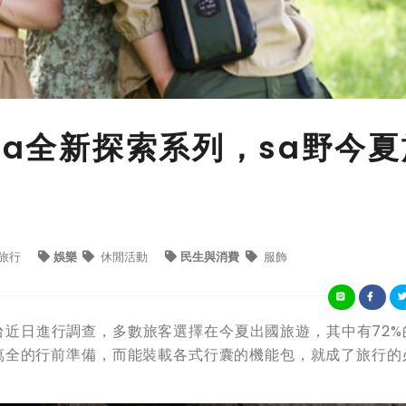
na全新探索系列，sa野今夏
旅行
娛樂
休閒活動
民生與消費
服飾
近日進行調查，多數旅客選擇在今夏出國旅遊，其中有72%
萬全的行前準備，而能裝載各式行囊的機能包，就成了旅行的