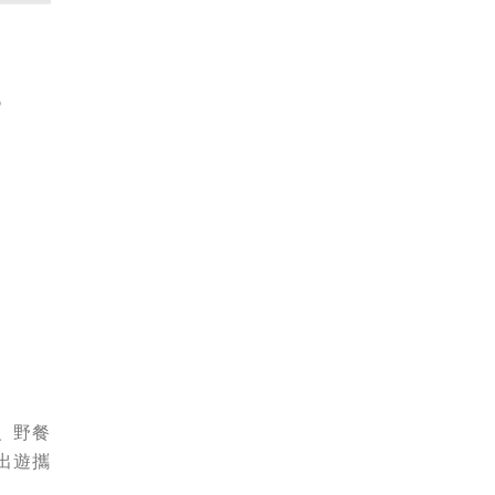
、野餐
出遊攜