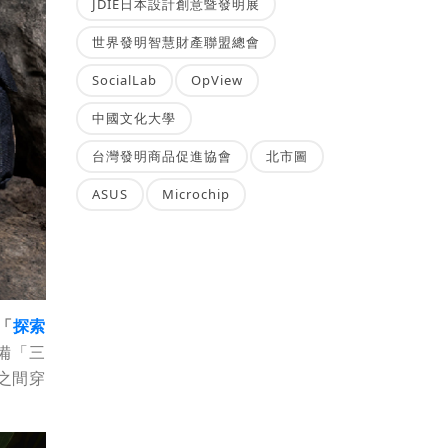
JDIE日本設計創意暨發明展
世界發明智慧財產聯盟總會
SocialLab
OpView
中國文化大學
台灣發明商品促進協會
北市圖
ASUS
Microchip
「
探索
備「三
之間穿