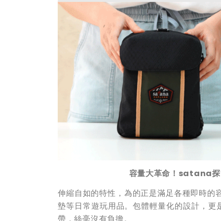
容量大革命！
satana
探
伸縮自如的特性，為的正是滿足各種即時的容
墊等日常遊玩用品。包體輕量化的設計，更是
帶，絲毫沒有負擔。