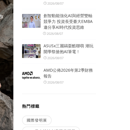
2026/08/07
創智動能強化AI與經營雙軸
競爭力 投資長受臺大EMBA
邀分享AI時代投資思維
2026/08/07
ASUSx三麗鷗耍酷聯萌 潮玩
開學祭搶抱AI筆電！
2026/08/07
AMD公佈2026年第2季財務
報告
2026/08/07
熱門標籤
國際發明展