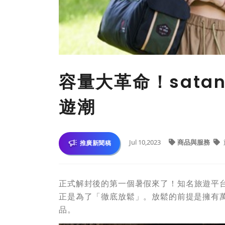
容量大革命！sata
遊潮
Jul 10,2023
商品與服務
推廣新聞稿
正式解封後的第一個暑假來了！知名旅遊平台
正是為了「徹底放鬆」。放鬆的前提是擁有
品。