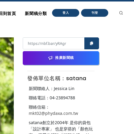
回到首頁
新聞稿分類
登入
刊登
推廣新聞稿
發佈單位名稱：satana
新聞聯絡人：Jessica Lin
聯絡電話：04-23894788
聯絡信箱：
mkt02@phydaxa.com.tw
satana創立於2004年 是你的袋包
「設計專家」 也是穿搭的「顏色玩