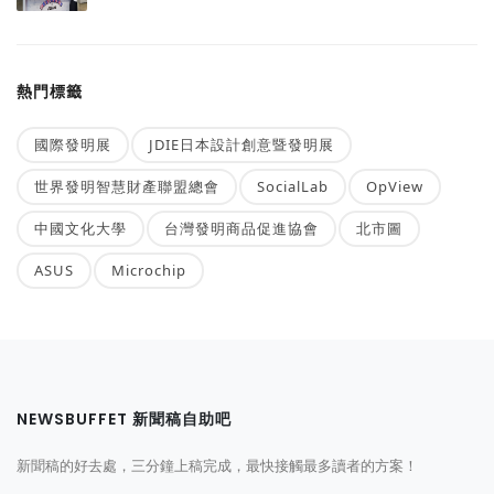
熱門標籤
國際發明展
JDIE日本設計創意暨發明展
世界發明智慧財產聯盟總會
SocialLab
OpView
中國文化大學
台灣發明商品促進協會
北市圖
ASUS
Microchip
NEWSBUFFET 新聞稿自助吧
新聞稿的好去處，三分鐘上稿完成，最快接觸最多讀者的方案！