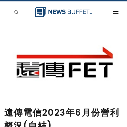
回到首頁
新聞稿分類
登入
刊登
遠傳電信2023年6月份營利
概況(自結)