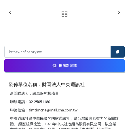
推廣新聞稿
發佈單位名稱：財團法人中央通訊社
新聞聯絡人：訊息服務核稿員
聯絡電話：02-25051180
聯絡信箱：
timtimcna@mail.cna.com.tw
中央通訊社是中華民國的國家通訊社，是台灣最具影響力的新聞媒
體。 經歷組織改造，1973年中央社改組為股份有限公司，以企業