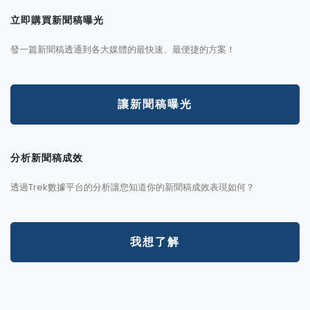
立即購買新聞稿曝光
發一篇新聞稿透通到各大媒體的最快速、最便捷的方案！
讓新聞稿曝光
分析新聞稿成效
透過Trek數據平台的分析讓您知道你的新聞稿成效表現如何？
我想了解