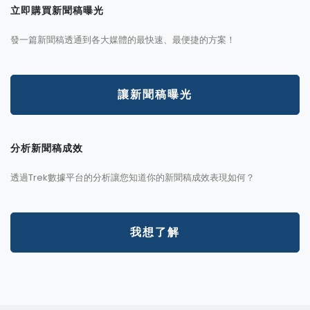
立即購買新聞稿曝光
發一篇新聞稿透通到各大媒體的最快速、最便捷的方案！
讓新聞稿曝光
分析新聞稿成效
透過Trek數據平台的分析讓您知道你的新聞稿成效表現如何？
我想了解