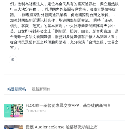
例」改制為財團法人，定位為全民共有的國家通訊社，獨立超然執
行三大法定任務： ．辦理國內外新聞報導業務，服務大眾傳播媒
體。 ．辦理國家對外新聞通訊業務，促進國際對台灣之瞭解。 ．
加強與國際新聞通訊社合作，增進國際新聞交流。 秉持「正確、
領先、客觀、翔實」的基本原則，中央社專業新聞團隊每天以中、
英、日文即時對外發出上千則新聞、照片、圖表、影音與資訊，是
台灣唯一多語文新聞媒體，服務對象從媒體客戶擴大為閱聽大眾；
從台灣民眾延伸至全球僑胞與讀者，充分扮演「台灣之眼，世界之
窗」。
精選新聞稿
最新新聞稿
FLOC唯一基督徒專屬交友APP，基督徒的新福音
2021/03/29
鎧應 AudienceSense 臉部辨識功能上市