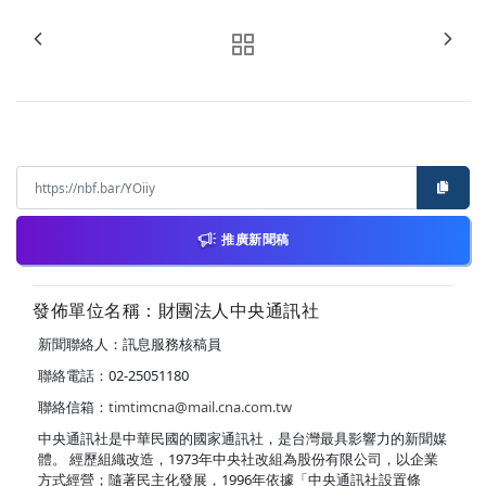
推廣新聞稿
發佈單位名稱：財團法人中央通訊社
新聞聯絡人：訊息服務核稿員
聯絡電話：02-25051180
聯絡信箱：
timtimcna@mail.cna.com.tw
中央通訊社是中華民國的國家通訊社，是台灣最具影響力的新聞媒
體。 經歷組織改造，1973年中央社改組為股份有限公司，以企業
方式經營；隨著民主化發展，1996年依據「中央通訊社設置條