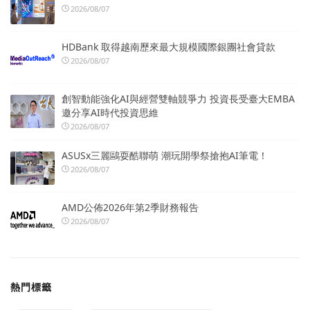
2026/08/07
HDBank 取得越南歷來最大規模國際銀團社會貸款
2026/08/07
創智動能強化AI與經營雙軸競爭力 投資長受臺大EMBA
邀分享AI時代投資思維
2026/08/07
ASUSx三麗鷗耍酷聯萌 潮玩開學祭搶抱AI筆電！
2026/08/07
AMD公佈2026年第2季財務報告
2026/08/07
熱門標籤