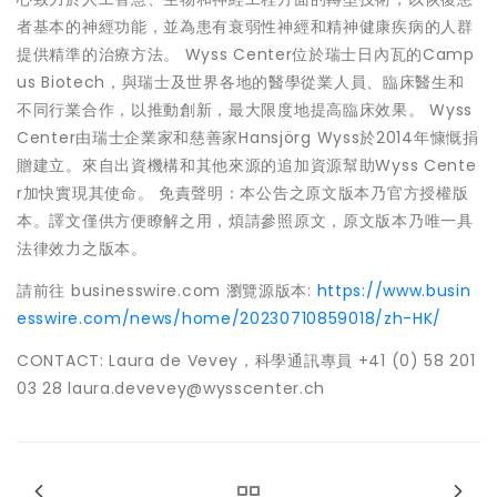
者基本的神經功能，並為患有衰弱性神經和精神健康疾病的人群
提供精準的治療方法。 Wyss Center位於瑞士日內瓦的Camp
us Biotech，與瑞士及世界各地的醫學從業人員、臨床醫生和
不同行業合作，以推動創新，最大限度地提高臨床效果。 Wyss
Center由瑞士企業家和慈善家Hansjörg Wyss於2014年慷慨捐
贈建立。來自出資機構和其他來源的追加資源幫助Wyss Cente
r加快實現其使命。 免責聲明：本公告之原文版本乃官方授權版
本。譯文僅供方便瞭解之用，煩請參照原文，原文版本乃唯一具
法律效力之版本。
請前往 businesswire.com 瀏覽源版本:
https://www.busin
esswire.com/news/home/20230710859018/zh-HK/
CONTACT: Laura de Vevey，科學通訊專員 +41 (0) 58 201
03 28 laura.devevey@wysscenter.ch