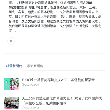
體。 ．辦理國家對外新聞通訊業務，促進國際對台灣之瞭解。 ．
加強與國際新聞通訊社合作，增進國際新聞交流。 秉持「正確、
領先、客觀、翔實」的基本原則，中央社專業新聞團隊每天以中、
英、日文即時對外發出上千則新聞、照片、圖表、影音與資訊，是
台灣唯一多語文新聞媒體，服務對象從媒體客戶擴大為閱聽大眾；
從台灣民眾延伸至全球僑胞與讀者，充分扮演「台灣之眼，世界之
窗」。
精選新聞稿
最新新聞稿
FLOC唯一基督徒專屬交友APP，基督徒的新福音
2021/03/29
天上父親的愛延續化作希望力量！ 六名子女捐贈家扶
「南投映全號」延續善的循環
2026/08/08