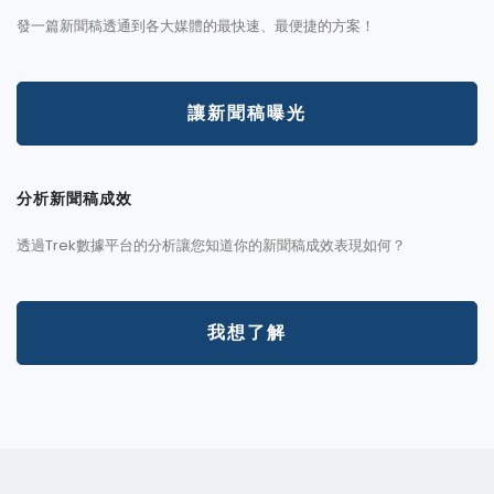
發一篇新聞稿透通到各大媒體的最快速、最便捷的方案！
讓新聞稿曝光
分析新聞稿成效
透過Trek數據平台的分析讓您知道你的新聞稿成效表現如何？
我想了解