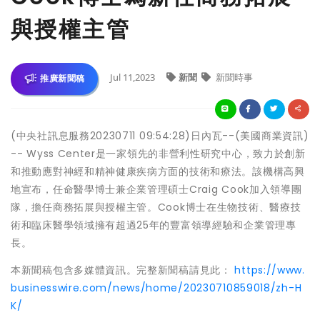
與授權主管
Jul 11,2023
新聞
新聞時事
推廣新聞稿
(中央社訊息服務20230711 09:54:28)日內瓦--(美國商業資訊)
-- Wyss Center是一家領先的非營利性研究中心，致力於創新
和推動應對神經和精神健康疾病方面的技術和療法。該機構高興
地宣布，任命醫學博士兼企業管理碩士Craig Cook加入領導團
隊，擔任商務拓展與授權主管。Cook博士在生物技術、醫療技
術和臨床醫學領域擁有超過25年的豐富領導經驗和企業管理專
長。
本新聞稿包含多媒體資訊。完整新聞稿請見此：
https://www.
businesswire.com/news/home/20230710859018/zh-H
K/