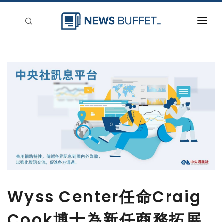
回到首頁
新聞稿分類
登入
刊登
Wyss Center任命Craig
Cook博士為新任商務拓展