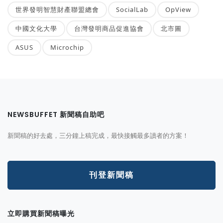
世界發明智慧財產聯盟總會
SocialLab
OpView
中國文化大學
台灣發明商品促進協會
北市圖
ASUS
Microchip
NEWSBUFFET 新聞稿自助吧
新聞稿的好去處，三分鐘上稿完成，最快接觸最多讀者的方案！
刊登新聞稿
立即購買新聞稿曝光