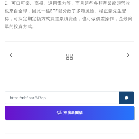
E、可口可樂、高盛、通用電力等，而且這些各類產業龍頭營收
也來自全球，因此一檔ETF就分散了多種風險。楊正豪先生覺
得，可採定期定額方式買進累積資產，也可做價差操作，是最簡
單的投資方式。
推廣新聞稿