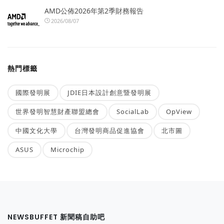
AMD公佈2026年第2季財務報告
2026/08/07
熱門標籤
國際發明展
JDIE日本設計創意暨發明展
世界發明智慧財產聯盟總會
SocialLab
OpView
中國文化大學
台灣發明商品促進協會
北市圖
ASUS
Microchip
NEWSBUFFET 新聞稿自助吧