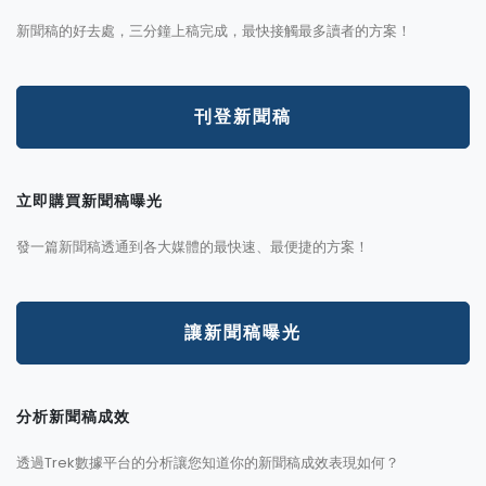
新聞稿的好去處，三分鐘上稿完成，最快接觸最多讀者的方案！
刊登新聞稿
立即購買新聞稿曝光
發一篇新聞稿透通到各大媒體的最快速、最便捷的方案！
讓新聞稿曝光
分析新聞稿成效
透過Trek數據平台的分析讓您知道你的新聞稿成效表現如何？