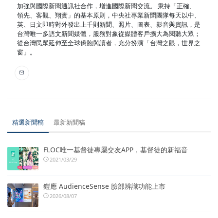
加強與國際新聞通訊社合作，增進國際新聞交流。 秉持「正確、
領先、客觀、翔實」的基本原則，中央社專業新聞團隊每天以中、
英、日文即時對外發出上千則新聞、照片、圖表、影音與資訊，是
台灣唯一多語文新聞媒體，服務對象從媒體客戶擴大為閱聽大眾；
從台灣民眾延伸至全球僑胞與讀者，充分扮演「台灣之眼，世界之
窗」。
精選新聞稿
最新新聞稿
FLOC唯一基督徒專屬交友APP，基督徒的新福音
2021/03/29
鎧應 AudienceSense 臉部辨識功能上市
2026/08/07