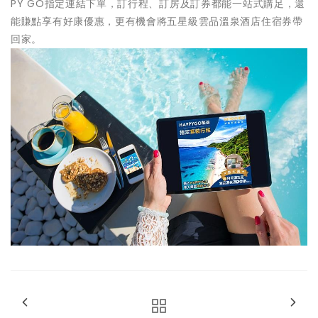
PY GO指定連結下單，訂行程、訂房及訂券都能一站式購足，還
能賺點享有好康優惠，更有機會將五星級雲品溫泉酒店住宿券帶
回家。