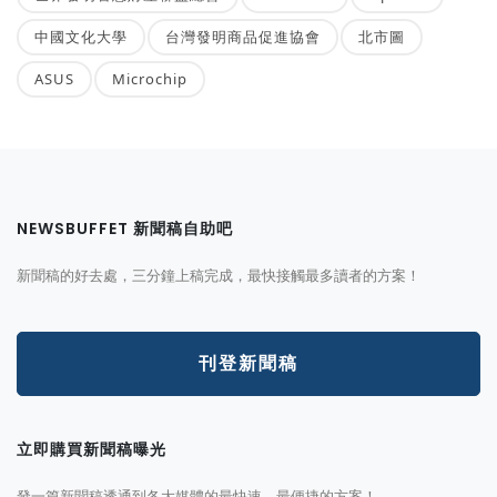
中國文化大學
台灣發明商品促進協會
北市圖
ASUS
Microchip
NEWSBUFFET 新聞稿自助吧
新聞稿的好去處，三分鐘上稿完成，最快接觸最多讀者的方案！
刊登新聞稿
立即購買新聞稿曝光
發一篇新聞稿透通到各大媒體的最快速、最便捷的方案！