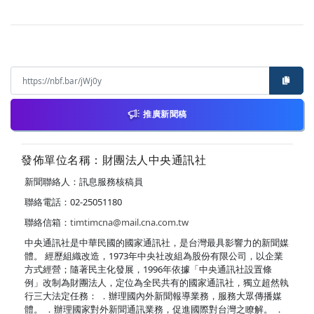
推廣新聞稿
發佈單位名稱：財團法人中央通訊社
新聞聯絡人：訊息服務核稿員
聯絡電話：02-25051180
聯絡信箱：
timtimcna@mail.cna.com.tw
中央通訊社是中華民國的國家通訊社，是台灣最具影響力的新聞媒
體。 經歷組織改造，1973年中央社改組為股份有限公司，以企業
方式經營；隨著民主化發展，1996年依據「中央通訊社設置條
例」改制為財團法人，定位為全民共有的國家通訊社，獨立超然執
行三大法定任務： ．辦理國內外新聞報導業務，服務大眾傳播媒
體。 ．辦理國家對外新聞通訊業務，促進國際對台灣之瞭解。 ．