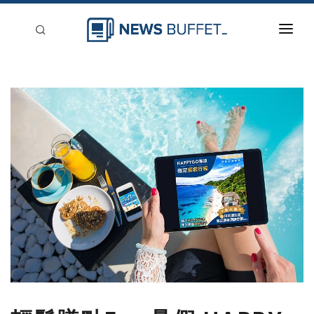
回到首頁
新聞稿分類
登入
刊登