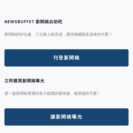
NEWSBUFFET 新聞稿自助吧
新聞稿的好去處，三分鐘上稿完成，最快接觸最多讀者的方案！
刊登新聞稿
立即購買新聞稿曝光
發一篇新聞稿透通到各大媒體的最快速、最便捷的方案！
讓新聞稿曝光