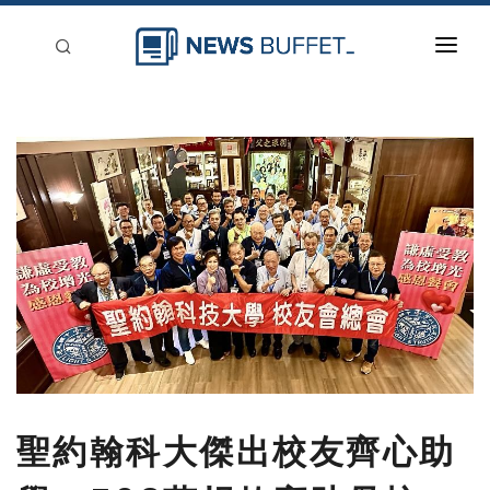
回到首頁
新聞稿分類
登入
刊登
聖約翰科大傑出校友齊心助