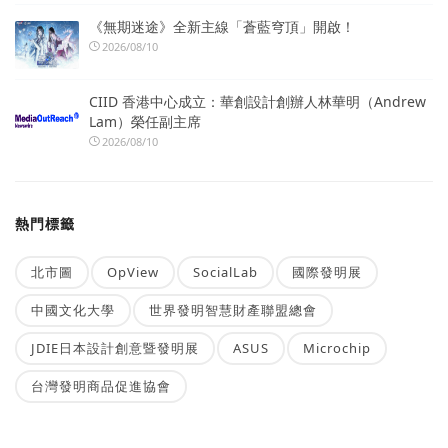
《無期迷途》全新主線「蒼藍穹頂」開啟！
2026/08/10
CIID 香港中心成立：華創設計創辦人林華明（Andrew
Lam）榮任副主席
2026/08/10
熱門標籤
北市圖
OpView
SocialLab
國際發明展
中國文化大學
世界發明智慧財產聯盟總會
JDIE日本設計創意暨發明展
ASUS
Microchip
台灣發明商品促進協會