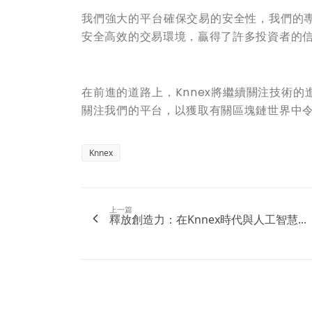
我們強大的平台確保交易的安全性，我們的專
安全高效的交易環境，贏得了許多投資者的
在前進的道路上，Knnex將繼續關注技術
關注我們的平台，以獲取有關區塊鏈世界中令
Knnex
上一篇
釋放創造力：在Knnex時代與人工智慧...