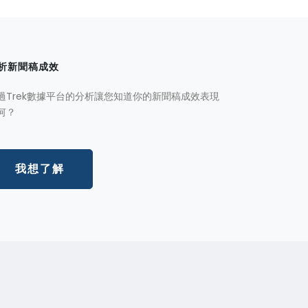
析新聞稿成效
過Trek數據平台的分析讓您知道你的新聞稿成效表現
何？
我想了解