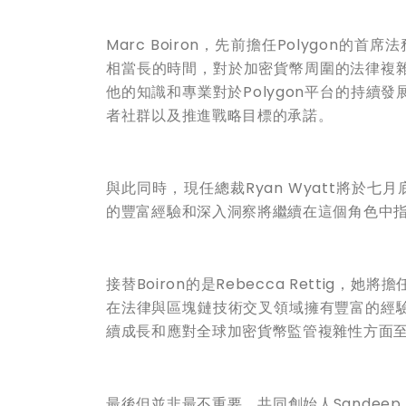
Marc Boiron，先前擔任Polygon的
相當長的時間，對於加密貨幣周圍的法律複
他的知識和專業對於Polygon平台的持續發
者社群以及推進戰略目標的承諾。
與此同時，現任總裁Ryan Wyatt將於七月
的豐富經驗和深入洞察將繼續在這個角色中
接替Boiron的是Rebecca Rettig，
在法律與區塊鏈技術交叉領域擁有豐富的經驗
續成長和應對全球加密貨幣監管複雜性方面
最後但並非最不重要，共同創始人Sandeep