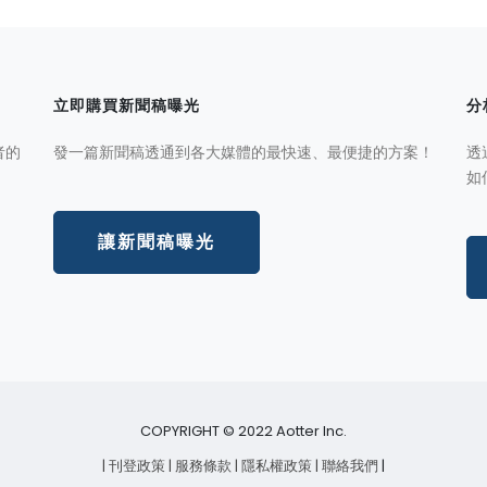
立即購買新聞稿曝光
分
者的
發一篇新聞稿透通到各大媒體的最快速、最便捷的方案！
透
如
讓新聞稿曝光
COPYRIGHT © 2022 Aotter Inc.
| 刊登政策
| 服務條款
| 隱私權政策
| 聯絡我們
|