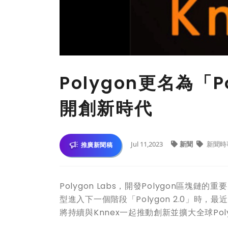
Polygon更名為「P
開創新時代
Jul 11,2023
新聞
新聞時
推廣新聞稿
Polygon Labs，開發Polygon區
型進入下一個階段「Polygon 2.0」
將持續與Knnex一起推動創新並擴大全球Pol