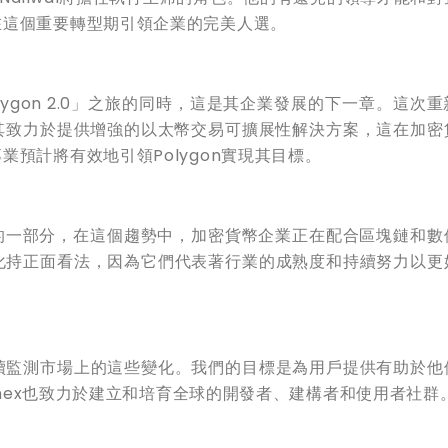
在這個重要轉型期引領企業的完美人選。
olygon 2.0」之旅的同時，這是其企業發展的下一章。這次
強調其致力於提供增強的以太幣交易可擴展性解決方案，這在加密
預計將有效地引領Polygon實現其目標。
的一部分，在這個趨勢中，加密貨幣企業正在配合區塊鏈和數
變化持正面看法，因為它們代表著行業的成熟度和持續努力以更
持續監測市場上的這些變化。我們的目標是為用戶提供有助於他
Knnex也致力於建立和培育全球的開發者、建構者和使用者社群