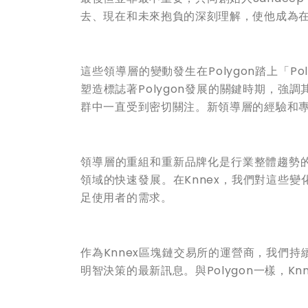
去、現在和未來抱負的深刻理解，使他成為
這些領導層的變動發生在Polygon踏上「P
塑造標誌著Polygon發展的關鍵時期，
群中一直受到密切關注。新領導層的經驗和專業
領導層的重組和重新品牌化是行業整體趨勢
領域的快速發展。在Knnex，我們對這些
足使用者的需求。
作為Knnex區塊鏈交易所的運營商，我們
明智決策的最新訊息。與Polygon一樣，