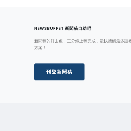
NEWSBUFFET 新聞稿自助吧
新聞稿的好去處，三分鐘上稿完成，最快接觸最多讀
方案！
刊登新聞稿