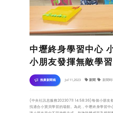
中壢終身學習中心 
小朋友發揮無敵學習
Jul 11,2023
新聞
新聞時
推廣新聞稿
(中央社訊息服務20230711 14:58:36)
找適合小寶貝學習的場館。為此，中壢終身學習中心於
讓小朋友藉由不同遊戲方式，刺激肢體感官及腦部