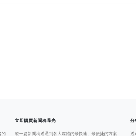
立即購買新聞稿曝光
分
者的
發一篇新聞稿透通到各大媒體的最快速、最便捷的方案！
透