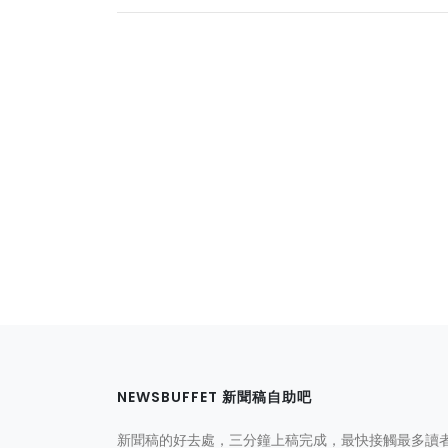
NEWSBUFFET 新聞稿自助吧
新聞稿的好去處，三分鐘上稿完成，最快接觸最多讀