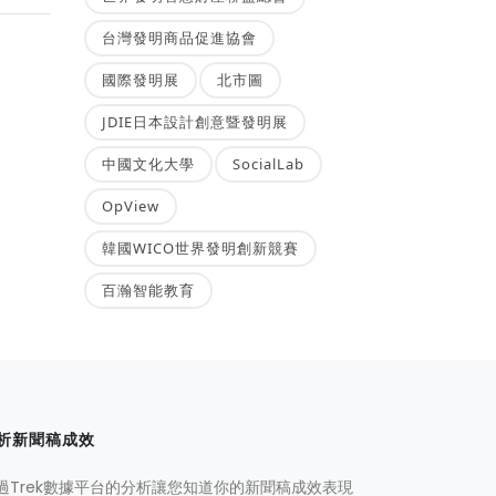
台灣發明商品促進協會
國際發明展
北市圖
JDIE日本設計創意暨發明展
中國文化大學
SocialLab
OpView
韓國WICO世界發明創新競賽
百瀚智能教育
析新聞稿成效
過Trek數據平台的分析讓您知道你的新聞稿成效表現