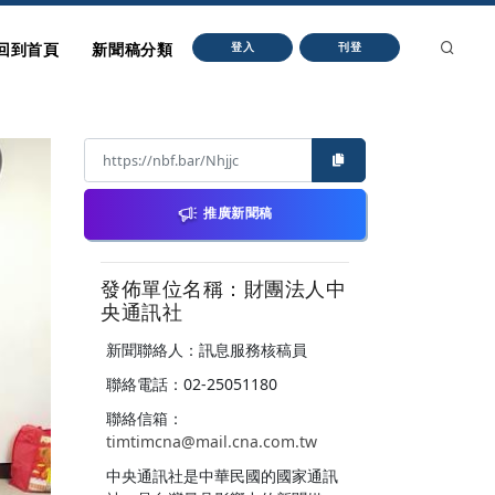
回到首頁
新聞稿分類
登入
刊登
推廣新聞稿
發佈單位名稱：財團法人中
央通訊社
新聞聯絡人：訊息服務核稿員
聯絡電話：02-25051180
聯絡信箱：
timtimcna@mail.cna.com.tw
中央通訊社是中華民國的國家通訊