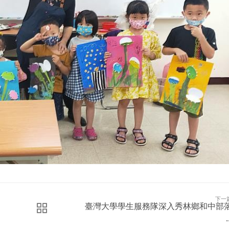
下一
臺灣大學學生服務隊深入秀林鄉和中部
.