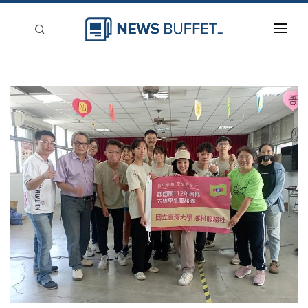
回到首頁
新聞稿分類
登入
刊登