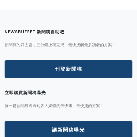
NEWSBUFFET 新聞稿自助吧
新聞稿的好去處，三分鐘上稿完成，最快接觸最多讀者的方案！
刊登新聞稿
立即購買新聞稿曝光
發一篇新聞稿透通到各大媒體的最快速、最便捷的方案！
讓新聞稿曝光