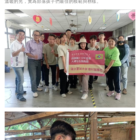
溫暖的光，實為部落孩子們最佳的模範與榜樣。