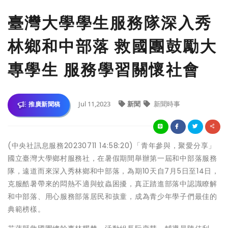
臺灣大學學生服務隊深入秀
林鄉和中部落 救國團鼓勵大
專學生 服務學習關懷社會
Jul 11,2023
新聞
新聞時事
推廣新聞稿
(中央社訊息服務20230711 14:58:20)「青年參與，聚愛分享」
國立臺灣大學鄉村服務社，在暑假期間舉辦第一屆和中部落服務
隊，遠道而來深入秀林鄉和中部落，為期10天自7月5日至14日，
克服酷暑帶來的悶熱不適與蚊蟲困擾，真正踏進部落中認識瞭解
和中部落、用心服務部落居民和孩童，成為青少年學子們最佳的
典範榜樣。