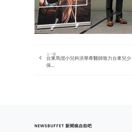
上一篇
台東馬偕小兒科洪華希醫師致力台東兒少
保...
NEWSBUFFET 新聞稿自助吧