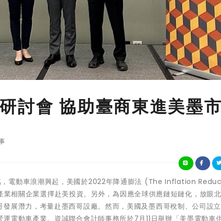
研討會 協助臺商東進美墨
事
，電動車浪潮興起，美國於2022年降通膨法 (The Inflation Reduct
電動車產業相關企業選擇赴美投資。另外，為因應全球供應鏈短鏈化，放眼
哥發展潛力，考量赴墨西哥設廠。然而，美國及墨西哥稅制、公司設
運電動車產業。資誠聯合會計師事務所於7月11日舉辦「美墨電動車