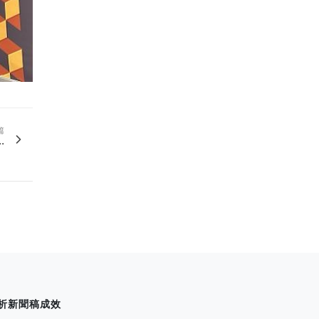
篇
.
析新聞稿成效