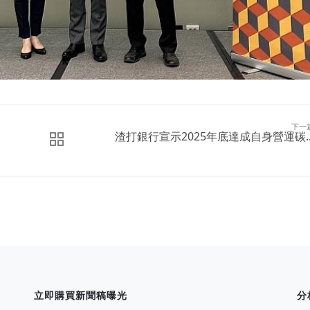
下一
渣打銀行宣示2025年底達成自身營運碳..
立即購買新聞稿曝光
分