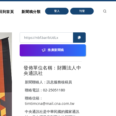
回到首頁
新聞稿分類
登入
刊登
推廣新聞稿
發佈單位名稱：財團法人中
央通訊社
新聞聯絡人：訊息服務核稿員
聯絡電話：02-25051180
聯絡信箱：
timtimcna@mail.cna.com.tw
中央通訊社是中華民國的國家通訊