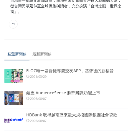
台灣唯一多語文新聞媒體，服務對象從媒體客戶擴大為閱聽大眾；
從台灣民眾延伸至全球僑胞與讀者，充分扮演「台灣之眼，世界之
窗」。
精選新聞稿
最新新聞稿
FLOC唯一基督徒專屬交友APP，基督徒的新福音
2021/03/29
鎧應 AudienceSense 臉部辨識功能上市
2026/08/07
HDBank 取得越南歷來最大規模國際銀團社會貸款
2026/08/07