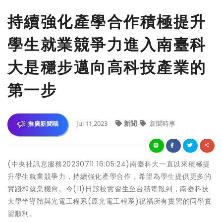
持續強化產學合作積極提升
學生就業競爭力進入南臺科
大是穩步邁向高科技產業的
第一步
Jul 11,2023
新聞
新聞時事
推廣新聞稿
(中央社訊息服務20230711 16:05:24)南臺科大一直以來積極提
升學生就業競爭力，持續強化產學合作，希望為學生提供更多的
實踐和就業機會。今(11)日該校實習生至台積電報到，南臺科技
大學半導體與光電工程系(原光電工程系)祝福所有實習的同學實
習順利。