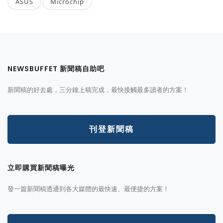
ASUS
Microchip
NEWSBUFFET 新聞稿自助吧
新聞稿的好去處，三分鐘上稿完成，最快接觸最多讀者的方案！
刊登新聞稿
立即購買新聞稿曝光
發一篇新聞稿透通到各大媒體的最快速、最便捷的方案！