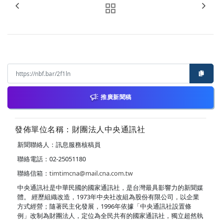
推廣新聞稿
發佈單位名稱：財團法人中央通訊社
新聞聯絡人：訊息服務核稿員
聯絡電話：02-25051180
聯絡信箱：
timtimcna@mail.cna.com.tw
中央通訊社是中華民國的國家通訊社，是台灣最具影響力的新聞媒
體。 經歷組織改造，1973年中央社改組為股份有限公司，以企業
方式經營；隨著民主化發展，1996年依據「中央通訊社設置條
例」改制為財團法人，定位為全民共有的國家通訊社，獨立超然執