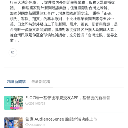
行三大法定任務： ．辦理國內外新聞報導業務，服務大眾傳播媒
體。 ．辦理國家對外新聞通訊業務，促進國際對台灣之瞭解。 ．
加強與國際新聞通訊社合作，增進國際新聞交流。 秉持「正確、
領先、客觀、翔實」的基本原則，中央社專業新聞團隊每天以中、
英、日文即時對外發出上千則新聞、照片、圖表、影音與資訊，是
台灣唯一多語文新聞媒體，服務對象從媒體客戶擴大為閱聽大眾；
從台灣民眾延伸至全球僑胞與讀者，充分扮演「台灣之眼，世界之
窗」。
精選新聞稿
最新新聞稿
FLOC唯一基督徒專屬交友APP，基督徒的新福音
2021/03/29
鎧應 AudienceSense 臉部辨識功能上市
2026/08/07