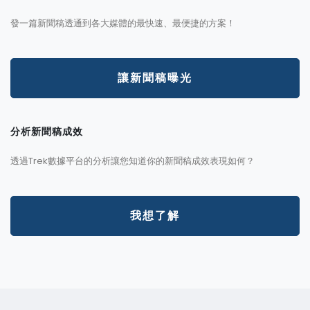
發一篇新聞稿透通到各大媒體的最快速、最便捷的方案！
讓新聞稿曝光
分析新聞稿成效
透過Trek數據平台的分析讓您知道你的新聞稿成效表現如何？
我想了解