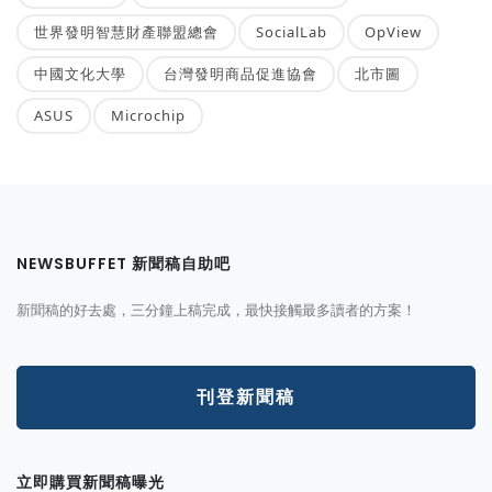
世界發明智慧財產聯盟總會
SocialLab
OpView
中國文化大學
台灣發明商品促進協會
北市圖
ASUS
Microchip
NEWSBUFFET 新聞稿自助吧
新聞稿的好去處，三分鐘上稿完成，最快接觸最多讀者的方案！
刊登新聞稿
立即購買新聞稿曝光