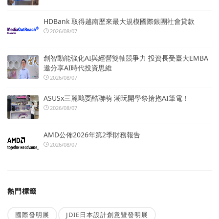
HDBank 取得越南歷來最大規模國際銀團社會貸款
2026/08/07
創智動能強化AI與經營雙軸競爭力 投資長受臺大EMBA
邀分享AI時代投資思維
2026/08/07
ASUSx三麗鷗耍酷聯萌 潮玩開學祭搶抱AI筆電！
2026/08/07
AMD公佈2026年第2季財務報告
2026/08/07
熱門標籤
國際發明展
JDIE日本設計創意暨發明展