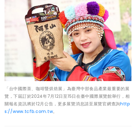
「台中國際茶、咖啡暨烘焙展」為臺灣中部食品產業最重要的展
覽，下屆訂於2024年7月12日至15日在臺中國際展覽館舉行，相
關報名資訊將於12月公告，更多展覽消息請至展覽官網查詢
http
s://www.tcfb.com.tw
。