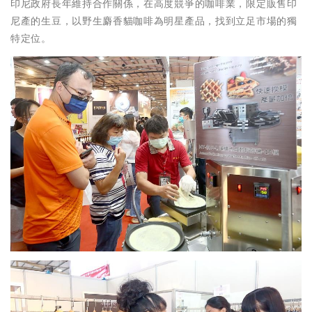
印尼政府長年維持合作關係，在高度競爭的咖啡業，限定販售印
尼產的生豆，以野生麝香貓咖啡為明星產品，找到立足市場的獨
特定位。