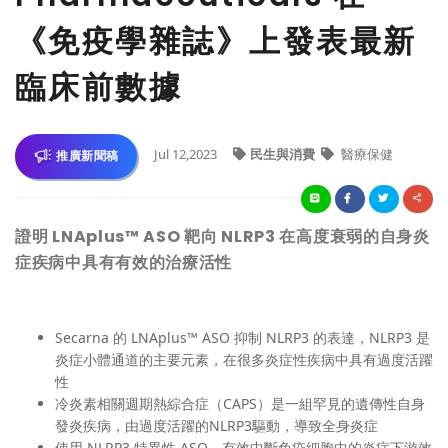
《免疫學雜誌》上發表最新
臨床前數據
Jul 12,2023
民生與消費
醫療保健
推廣新聞稿
證明 LNAplus™ ASO 靶向 NLRP3 在高度衰弱的自身炎
症疾病中具有有效的治療活性
Secarna 的 LNAplus™ ASO 抑制 NLRP3 的表達，NLRP3 是
炎症小體通道的主要元素，在很多炎症性疾病中具有過度活躍
性
冷炎素相關週期熱綜合症（CAPS）是一組罕見的遺傳性自身
發炎疾病，由過度活躍的NLRP3驅動，導致全身炎症
使用 NLRP3 特異性 ASO，有效中斷免疫細胞中的炎症下游效