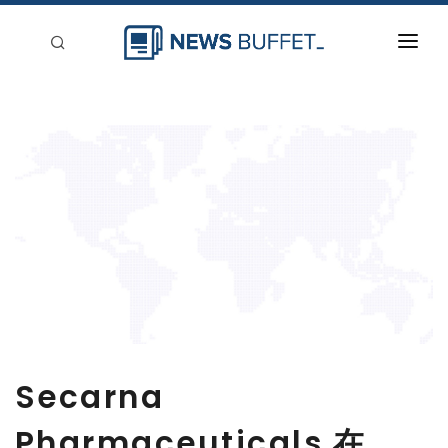
回到首頁
新聞稿分類
登入
刊登
Secarna
Pharmaceuticals 在