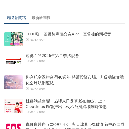
精選新聞稿
最新新聞稿
FLOC唯一基督徒專屬交友APP，基督徒的新福音
2021/03/29
遠傳召開2026年第二季法說會
2026/08/06
聯合航空深耕台灣40週年 持續投資市場、升級機隊並強
化全球航網連結
2026/08/06
社群觸及會變，品牌入口要掌握在自己手上：
Cloudmax 匯智推出 .tw／.台灣網域限時優惠
2026/08/06
真健康醫療（02697.HK）與天津具身智能創新中心達成