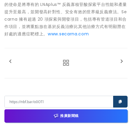
的使命是將專有的 LNAplus™ 反義寡核苷酸探索平台性能和產量
提升至最高，並開發高針對性、安全有效的世界級反義療法。Se
carna 擁有超過 20 項探索與開發項目，包括專有管道項目和合
作項目，並將重點放在基於反義治療比其他治療方式有明顯潛在
好處的適應症靶標上。
www.secarna.com
推廣新聞稿