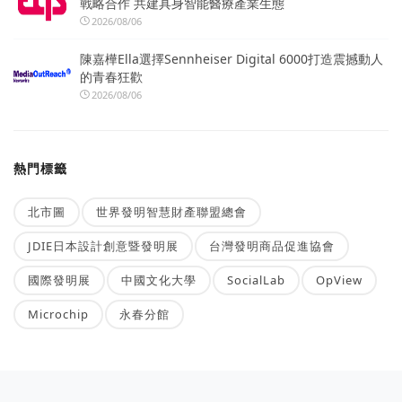
戰略合作 共建具身智能醫療產業生態
2026/08/06
陳嘉樺Ella選擇Sennheiser Digital 6000打造震撼動人
的青春狂歡
2026/08/06
熱門標籤
北市圖
世界發明智慧財產聯盟總會
JDIE日本設計創意暨發明展
台灣發明商品促進協會
國際發明展
中國文化大學
SocialLab
OpView
Microchip
永春分館