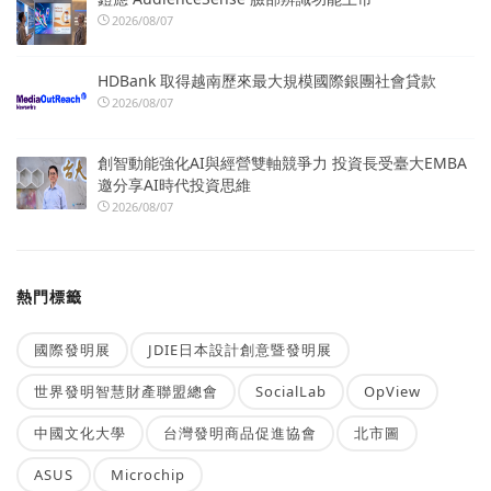
2026/08/07
HDBank 取得越南歷來最大規模國際銀團社會貸款
2026/08/07
創智動能強化AI與經營雙軸競爭力 投資長受臺大EMBA
邀分享AI時代投資思維
2026/08/07
熱門標籤
國際發明展
JDIE日本設計創意暨發明展
世界發明智慧財產聯盟總會
SocialLab
OpView
中國文化大學
台灣發明商品促進協會
北市圖
ASUS
Microchip