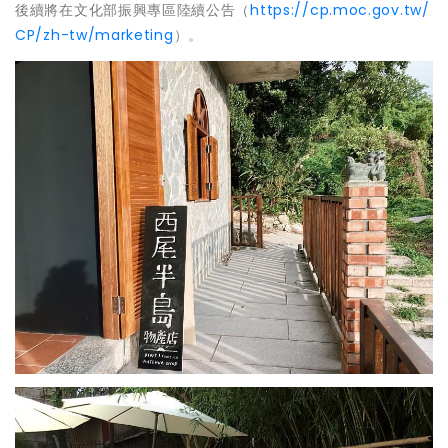
後續將在文化部振興專區陸續公告（
https://cp.moc.gov.tw/
CP/zh-tw/marketing
）。