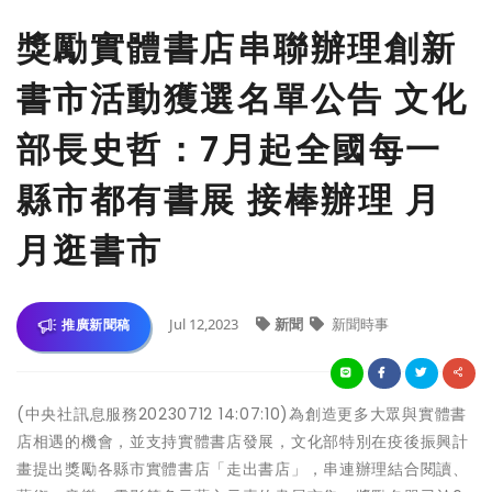
獎勵實體書店串聯辦理創新
書市活動獲選名單公告 文化
部長史哲：7月起全國每一
縣市都有書展 接棒辦理 月
月逛書市
Jul 12,2023
新聞
新聞時事
推廣新聞稿
(中央社訊息服務20230712 14:07:10)為創造更多大眾與實體書
店相遇的機會，並支持實體書店發展，文化部特別在疫後振興計
畫提出獎勵各縣市實體書店「走出書店」，串連辦理結合閱讀、