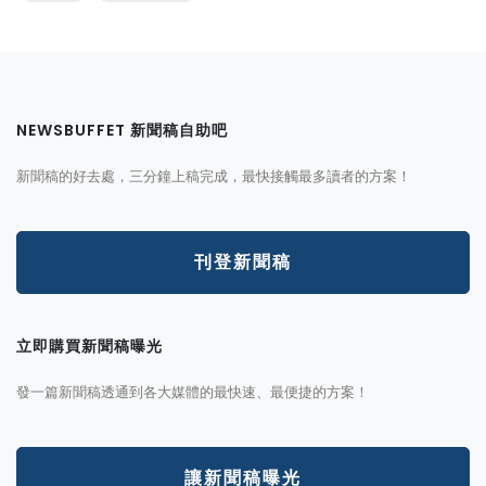
NEWSBUFFET 新聞稿自助吧
新聞稿的好去處，三分鐘上稿完成，最快接觸最多讀者的方案！
刊登新聞稿
立即購買新聞稿曝光
發一篇新聞稿透通到各大媒體的最快速、最便捷的方案！
讓新聞稿曝光