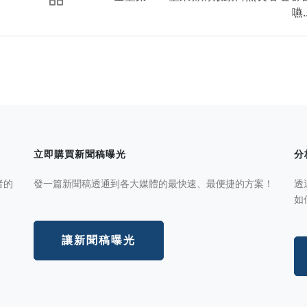
嚥..
立即購買新聞稿曝光
分
者的
發一篇新聞稿透通到各大媒體的最快速、最便捷的方案！
透
如
讓新聞稿曝光