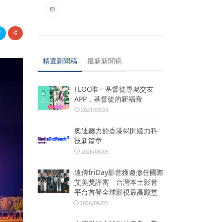
精選新聞稿
最新新聞稿
FLOC唯一基督徒專屬交友
APP，基督徒的新福音
2021/03/29
奧迪聽力於香港揭開聽力科
技新篇章
2026/08/05
遠傳friDay影音獲邀擔任國際
艾美獎評審 台灣本土影音
平台首登全球影視最高殿堂
2026/08/05