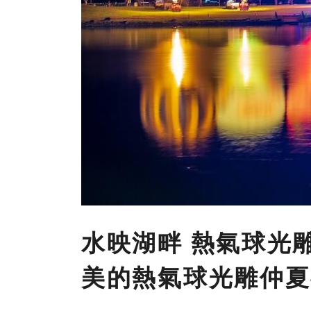
水映湖畔 熱氣球光雕
美的熱氣球光雕仲夏