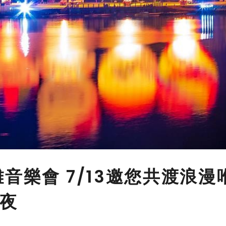
音樂會 7/13邀您共渡浪漫
夜