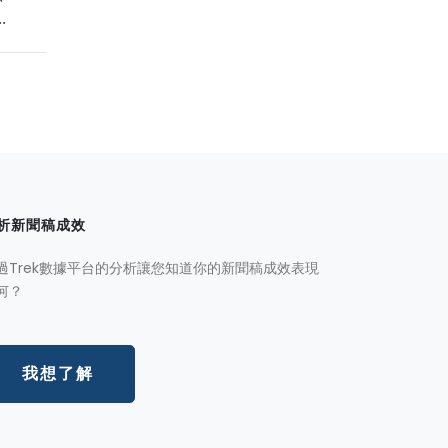
.
析新聞稿成效
過Trek數據平台的分析讓您知道你的新聞稿成效表現
何？
我想了解