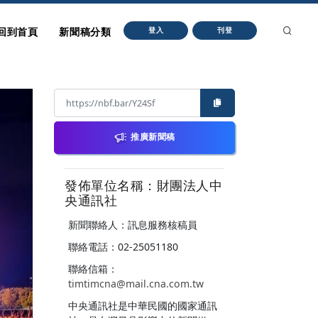
回到首頁
新聞稿分類
登入
刊登
推廣新聞稿
發佈單位名稱：財團法人中
央通訊社
新聞聯絡人：訊息服務核稿員
聯絡電話：02-25051180
聯絡信箱：
timtimcna@mail.cna.com.tw
中央通訊社是中華民國的國家通訊