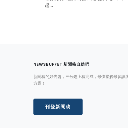
起...
NEWSBUFFET 新聞稿自助吧
新聞稿的好去處，三分鐘上稿完成，最快接觸最多讀
方案！
刊登新聞稿