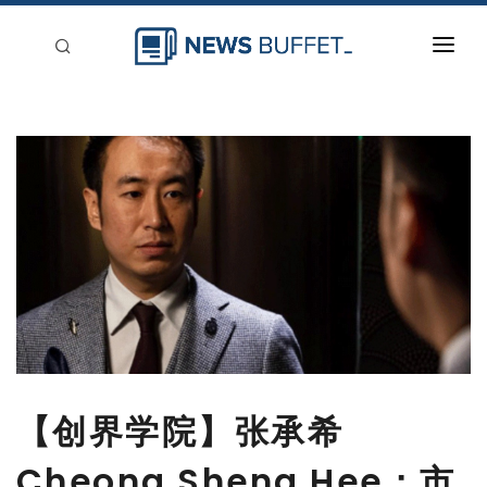
回到首頁
新聞稿分類
登入
刊登
【创界学院】张承希
Cheong Sheng Hee：市