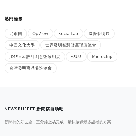
熱門標籤
北市圖
OpView
SocialLab
國際發明展
中國文化大學
世界發明智慧財產聯盟總會
JDIE日本設計創意暨發明展
ASUS
Microchip
台灣發明商品促進協會
NEWSBUFFET 新聞稿自助吧
新聞稿的好去處，三分鐘上稿完成，最快接觸最多讀者的方案！