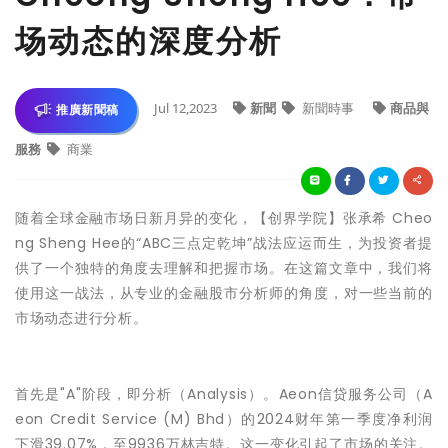
场动态的深度分析
Jul 12,2023
新聞
新聞時事
商品與
推廣新聞稿
服務
商業
随着全球金融市场日新月异的变化，【创界学院】张承希 Cheo
ng Sheng Hee的“ABC三点定乾坤”战法应运而生，为投资者提
供了一个独特的角度去理解和把握市场。在这篇文章中，我们将
使用这一战法，从专业的金融股市分析师的角度，对一些当前的
市场动态
进行分析。
首先是"A"阶段，即分析（Analysis）。Aeon信贷服务公司（A
eon Credit Service (M) Bhd）的2024财年第一季度净利润
下滑39.07%，至9936万林吉特。这一变化引起了市场的关注。