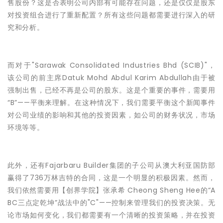
售股份？这是否表明公司内部有可能存在问题，还是仅仅是股东
对投资组合进行了重新配置？所有这些问题都需要进行深入的研
究和分析。
而对于"Sarawak Consolidated Industries Bhd (SCIB)"，
该公司的前主席Datuk Mohd Abdul Karim Abdullah由于被
强制出售，已经不再是公司的股东。这是个重要的事件，需要用
“B”——平衡来理解。在这种情况下，我们需要平衡这个新闻事件
对公司业绩的影响和其他的投资因素，如公司的财务状况，市场
环境等等。
此外，还有Fajarbaru Builder集团的子公司从澳大利亚国防部
赢得了736万林吉特的合同，这是一个明显的积极因素。然而，
我们依然需要用【创界学院】张承希 Cheong Sheng Hee的“A
BC三点定乾坤”战法中的"C"——控制来管理我们的投资决策。无
论市场如何变化，我们都需要有一个清晰的投资策略，并在投资