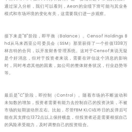
通过深入分析，我们可以看到，Aeon的业绩下滑可能与其业务
模式和市场环境的变化有关，这需要我们进一步观察。
接下来是"B"阶段，即平衡（Balance）。Censof Holdings B
hd从马来西亚公司委员会（SSM）那里获得了一个价值1338万
林吉特的合同，以开发财务管理系统。这对于Censof来说无疑
是个好消息，但对于投资者来说，需要在评估这个消息的影响
时，同时考虑其他的因素，如公司的整体财务状况，行业趋势等
等。
最后是"C"阶段，即控制（Control）。随着市场的不断波动和
未知数的增加，投资者需要有能力去控制自己的投资决策，不被
市场的短期波动所左右。比如，尽管FBM KLCI在昨日的反弹后可
能在其支撑位1372点以上保持横盘，但投资者还是需要根据自己
的风险承受能力，及时调整自己的投资组合。