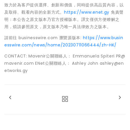
致力於為客戶提供選擇、創新和價值，同時提供高品質內容，以
及取得、觀看內容的全新方式。
https://www.enet.gy
免責聲
明：本公告之原文版本乃官方授權版本。譯文僅供方便瞭解之
用，煩請參照原文，原文版本乃唯一具法律效力之版本。
請前往 businesswire.com 瀏覽源版本:
https://www.busin
esswire.com/news/home/20230711066444/zh-HK/
CONTACT: Mavenir公關聯絡人： Emmanuela Spiteri PR@
mavenir.com ENet公關聯絡人： Ashley John ashley@en
etworks.gy