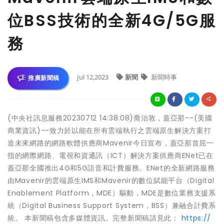
位BSS技術的全新4G/5G服
務
Jul 12,2023
新聞
新聞時事
推廣新聞稿
(中央社訊息服務20230712 14:38:08)喬治敦，蓋亞那--(美國
商業資訊)--致力於以能在所有雲端執行之雲端原生解決方案打
造未來網路的網路軟體供應商Mavenir今日宣布，蓋亞那首屈一
指的網際網路、電視和資通訊（ICT）解決方案供應商ENet已在
蓋亞那全國推出4G和5G語音和計費服務。ENet的全新網路服務
由Mavenir的雲端原生IMS和Mavenir的數位賦能平台（Digital
Enablement Platform，MDE）驅動，MDE是數位業務支援系
統（Digital Business Support System，BSS）兼融合計費系
統。 本新聞稿包含多媒體資訊。完整新聞稿請見此：
https://