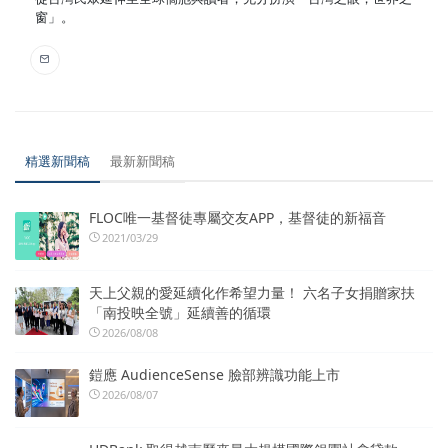
窗」。
精選新聞稿
最新新聞稿
FLOC唯一基督徒專屬交友APP，基督徒的新福音
2021/03/29
天上父親的愛延續化作希望力量！ 六名子女捐贈家扶
「南投映全號」延續善的循環
2026/08/08
鎧應 AudienceSense 臉部辨識功能上市
2026/08/07