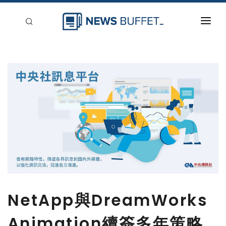
回到首頁
新聞稿分類
登入
刊登
NetApp與DreamWorks
Animation續簽多年策略