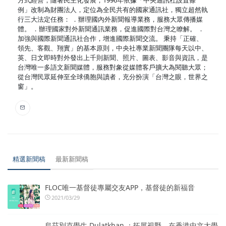
例」改制為財團法人，定位為全民共有的國家通訊社，獨立超然執
行三大法定任務： ．辦理國內外新聞報導業務，服務大眾傳播媒
體。 ．辦理國家對外新聞通訊業務，促進國際對台灣之瞭解。 ．
加強與國際新聞通訊社合作，增進國際新聞交流。 秉持「正確、
領先、客觀、翔實」的基本原則，中央社專業新聞團隊每天以中、
英、日文即時對外發出上千則新聞、照片、圖表、影音與資訊，是
台灣唯一多語文新聞媒體，服務對象從媒體客戶擴大為閱聽大眾；
從台灣民眾延伸至全球僑胞與讀者，充分扮演「台灣之眼，世界之
窗」。
精選新聞稿
最新新聞稿
FLOC唯一基督徒專屬交友APP，基督徒的新福音
2021/03/29
烏茲別克學生 Dulatkhan ：拓展視野，在香港中文大學