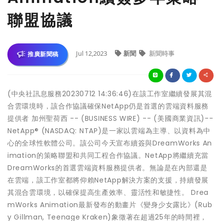
聯盟協議
Jul 12,2023
新聞
新聞時事
推廣新聞稿
(中央社訊息服務20230712 14:36:46)在該工作室繼續發展其混
合雲環境時，該合作協議確保NetApp仍是首選的雲端資料服務
提供者 加州聖荷西 -- (BUSINESS WIRE) -- (美國商業資訊)--
NetApp® (NASDAQ: NTAP)是一家以雲端為主導、以資料為中
心的全球性軟體公司。該公司今天宣布續簽與DreamWorks An
imation的策略聯盟和共同工程合作協議。NetApp將繼續充當
DreamWorks的首選雲端資料服務提供者。無論是在內部還是
在雲端，該工作室都將仰賴NetApp解決方案的支援，持續發展
其混合雲環境，以確保提高生產效率、靈活性和敏捷性。 Drea
mWorks Animation最新發布的動畫片《變身少女露比》(Rub
y Gillman, Teenage Kraken)象徵著在超過25年的時間裡，