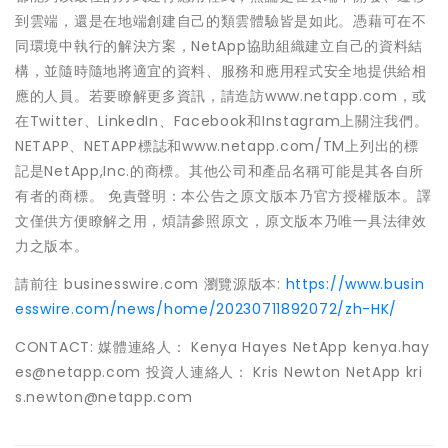
到雲端，還是在地端創建自己的類雲體驗皆是如此。憑藉可在不
同環境中執行的解決方案，NetApp協助組織建立自己的資料結
構，並隨時隨地將適宜的資料、服務和應用程式安全地提供給相
應的人員。若要瞭解更多資訊，請造訪www.netapp.com，或
在Twitter、LinkedIn、Facebook和Instagram上關注我們。
NETAPP、NETAPP標誌和www.netapp.com/TM上列出的標
記是NetApp,Inc.的商標。其他公司和產品名稱可能是其各自所
有者的商標。 免責聲明：本公告之原文版本乃官方授權版本。譯
文僅供方便瞭解之用，煩請參照原文，原文版本乃唯一具法律效
力之版本。
請前往 businesswire.com 瀏覽源版本:
https://www.busin
esswire.com/news/home/20230711892072/zh-HK/
CONTACT: 媒體連絡人： Kenya Hayes NetApp kenya.hay
es@netapp.com 投資人連絡人： Kris Newton NetApp kri
s.newton@netapp.com