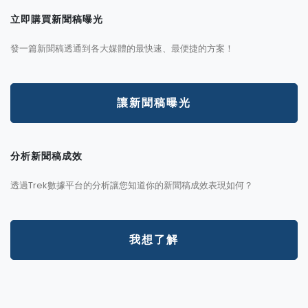
立即購買新聞稿曝光
發一篇新聞稿透通到各大媒體的最快速、最便捷的方案！
讓新聞稿曝光
分析新聞稿成效
透過Trek數據平台的分析讓您知道你的新聞稿成效表現如何？
我想了解