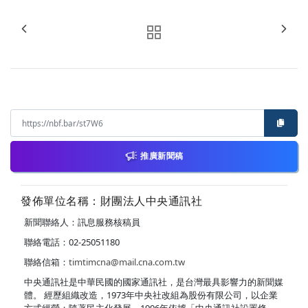
推廣新聞稿
發佈單位名稱：財團法人中央通訊社
新聞聯絡人：訊息服務核稿員
聯絡電話：02-25051180
聯絡信箱：
timtimcna@mail.cna.com.tw
中央通訊社是中華民國的國家通訊社，是台灣最具影響力的新聞媒
體。 經歷組織改造，1973年中央社改組為股份有限公司，以企業
方式經營；隨著民主化發展，1996年依據「中央通訊社設置條