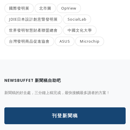
國際發明展
北市圖
OpView
JDIE日本設計創意暨發明展
SocialLab
世界發明智慧財產聯盟總會
中國文化大學
台灣發明商品促進協會
ASUS
Microchip
NEWSBUFFET 新聞稿自助吧
新聞稿的好去處，三分鐘上稿完成，最快接觸最多讀者的方案！
刊登新聞稿