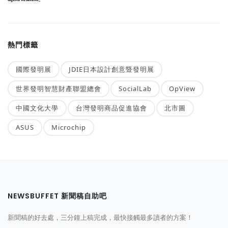
熱門標籤
國際發明展
JDIE日本設計創意暨發明展
世界發明智慧財產聯盟總會
SocialLab
OpView
中國文化大學
台灣發明商品促進協會
北市圖
ASUS
Microchip
NEWSBUFFET 新聞稿自助吧
新聞稿的好去處，三分鐘上稿完成，最快接觸最多讀者的方案！