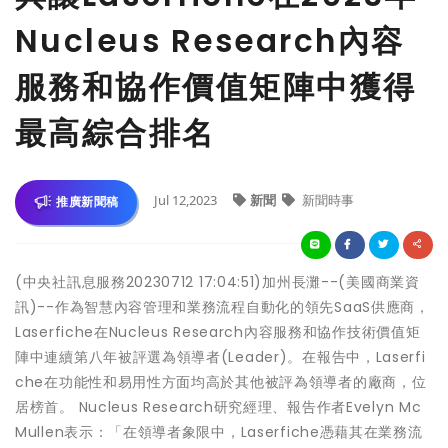
Nucleus Research內容
服務和協作價值矩陣中獲得
最高綜合排名
Jul 12,2023
新聞
新聞時事
推廣新聞稿
(中央社訊息服務20230712 17:04:51)加州長灘--(美國商業資
訊)--作為智慧內容管理和業務流程自動化的領先SaaS供應商，
Laserfiche在Nucleus Research內容服務和協作技術價值矩
陣中連續第八年被評選為領導者(Leader)。在報告中，Laserfi
che在功能性和易用性方面均高於其他被評為領導者的廠商，位
居榜首。 Nucleus Research研究經理、報告作者Evelyn Mc
Mullen表示：「在領導者象限中，Laserfiche憑藉其在業務流