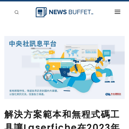
回到首頁
新聞稿分類
登入
刊登
解決方案範本和無程式碼工
具讓Laserfiche在2023年