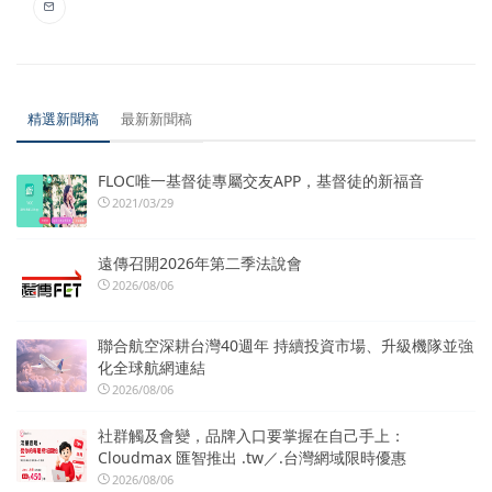
精選新聞稿
最新新聞稿
FLOC唯一基督徒專屬交友APP，基督徒的新福音
2021/03/29
遠傳召開2026年第二季法說會
2026/08/06
聯合航空深耕台灣40週年 持續投資市場、升級機隊並強
化全球航網連結
2026/08/06
社群觸及會變，品牌入口要掌握在自己手上：
Cloudmax 匯智推出 .tw／.台灣網域限時優惠
2026/08/06