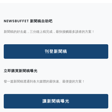
NEWSBUFFET 新聞稿自助吧
新聞稿的好去處，三分鐘上稿完成，最快接觸最多讀者的方案！
刊登新聞稿
立即購買新聞稿曝光
發一篇新聞稿透通到各大媒體的最快速、最便捷的方案！
讓新聞稿曝光