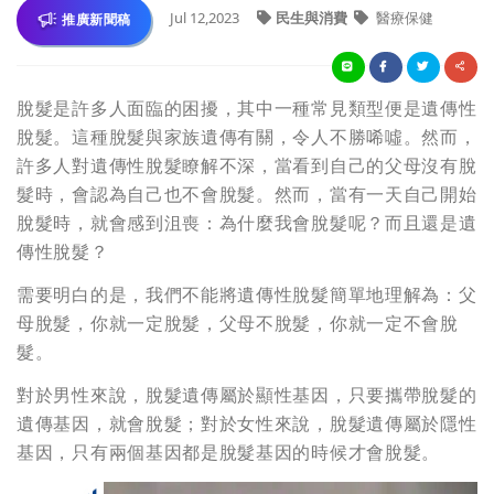
Jul 12,2023
民生與消費
醫療保健
推廣新聞稿
脫髮是許多人面臨的困擾，其中一種常見類型便是遺傳性
脫髮。這種脫髮與家族遺傳有關，令人不勝唏噓。然而，
許多人對遺傳性脫髮瞭解不深，當看到自己的父母沒有脫
髮時，會認為自己也不會脫髮。然而，當有一天自己開始
脫髮時，就會感到沮喪：為什麼我會脫髮呢？而且還是遺
傳性脫髮？
需要明白的是，我們不能將遺傳性脫髮簡單地理解為：父
母脫髮，你就一定脫髮，父母不脫髮，你就一定不會脫
髮。
對於男性來說，脫髮遺傳屬於顯性基因，只要攜帶脫髮的
遺傳基因，就會脫髮；對於女性來說，脫髮遺傳屬於隱性
基因，只有兩個基因都是脫髮基因的時候才會脫髮。