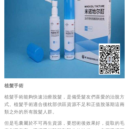
植髮手術
植髮手術能夠快速治療脫髮，是備受髮友們喜愛的治脫方
式。植髮手術適合後枕部供區資源不足和正值脫落期這兩
類之外的所有脫髮人群。
但是毛囊屬於不可再生資源，要想術後效果好，提取的毛