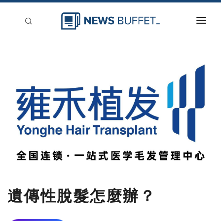
回到首頁
新聞稿分類
登入
刊登
遺傳性脫髮怎麼辦？