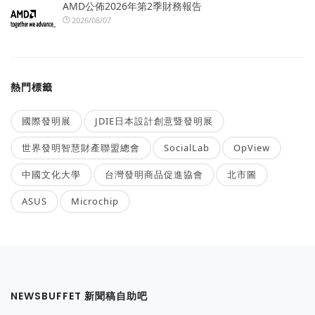
AMD公佈2026年第2季財務報告
2026/08/07
熱門標籤
國際發明展
JDIE日本設計創意暨發明展
世界發明智慧財產聯盟總會
SocialLab
OpView
中國文化大學
台灣發明商品促進協會
北市圖
ASUS
Microchip
NEWSBUFFET 新聞稿自助吧