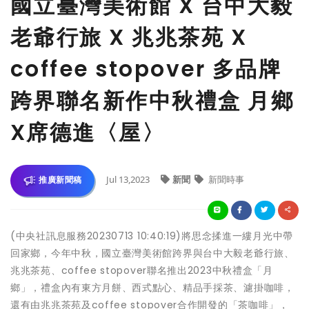
國立臺灣美術館 X 台中大毅
老爺行旅 X 兆兆茶苑 X
coffee stopover 多品牌
跨界聯名新作中秋禮盒 月鄉
X席德進〈屋〉
Jul 13,2023
新聞
新聞時事
推廣新聞稿
(中央社訊息服務20230713 10:40:19)將思念揉進一縷月光中帶
回家鄉，今年中秋，國立臺灣美術館跨界與台中大毅老爺行旅、
兆兆茶苑、coffee stopover聯名推出2023中秋禮盒「月
鄉」，禮盒內有東方月餅、西式點心、精品手採茶、濾掛咖啡，
還有由兆兆茶苑及coffee stopover合作開發的「茶咖啡」，