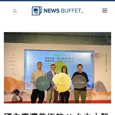
回到首頁
新聞稿分類
登入
刊登