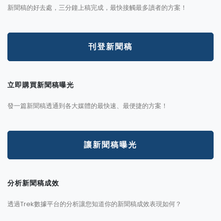
新聞稿的好去處，三分鐘上稿完成，最快接觸最多讀者的方案！
刊登新聞稿
立即購買新聞稿曝光
發一篇新聞稿透通到各大媒體的最快速、最便捷的方案！
讓新聞稿曝光
分析新聞稿成效
透過Trek數據平台的分析讓您知道你的新聞稿成效表現如何？