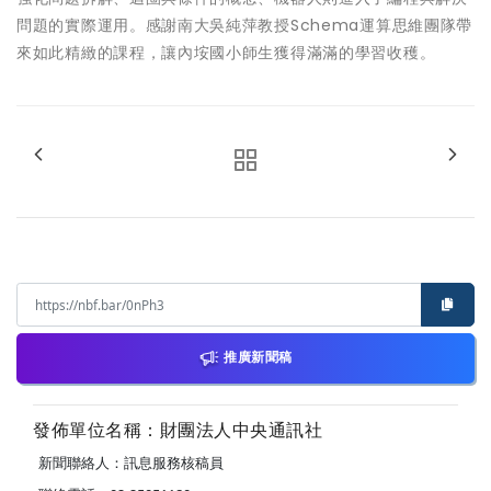
問題的實際運用。感謝南大吳純萍教授Schema運算思維團隊帶
來如此精緻的課程，讓內垵國小師生獲得滿滿的學習收穫。
推廣新聞稿
發佈單位名稱：財團法人中央通訊社
新聞聯絡人：訊息服務核稿員