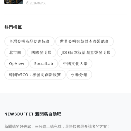
2026/08/06
熱門標籤
台灣發明商品促進協會
世界發明智慧財產聯盟總會
北市圖
國際發明展
JDIE日本設計創意暨發明展
OpView
SocialLab
中國文化大學
韓國WICO世界發明創新競賽
永春分館
NEWSBUFFET 新聞稿自助吧
新聞稿的好去處，三分鐘上稿完成，最快接觸最多讀者的方案！