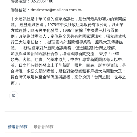
聯絡電話：02-25051180
聯絡信箱：
timtimcna@mail.cna.com.tw
中央通訊社是中華民國的國家通訊社，是台灣最具影響力的新聞媒
體。 經歷組織改造，1973年中央社改組為股份有限公司，以企業
方式經營；隨著民主化發展，1996年依據「中央通訊社設置條
例」改制為財團法人，定位為全民共有的國家通訊社，獨立超然執
行三大法定任務： ．辦理國內外新聞報導業務，服務大眾傳播媒
體。 ．辦理國家對外新聞通訊業務，促進國際對台灣之瞭解。 ．
加強與國際新聞通訊社合作，增進國際新聞交流。 秉持「正確、
領先、客觀、翔實」的基本原則，中央社專業新聞團隊每天以中、
英、日文即時對外發出上千則新聞、照片、圖表、影音與資訊，是
台灣唯一多語文新聞媒體，服務對象從媒體客戶擴大為閱聽大眾；
從台灣民眾延伸至全球僑胞與讀者，充分扮演「台灣之眼，世界之
窗」。
精選新聞稿
最新新聞稿