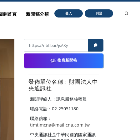
回到首頁
新聞稿分類
登入
刊登
推廣新聞稿
發佈單位名稱：財團法人中
央通訊社
新聞聯絡人：訊息服務核稿員
聯絡電話：02-25051180
聯絡信箱：
timtimcna@mail.cna.com.tw
中央通訊社是中華民國的國家通訊