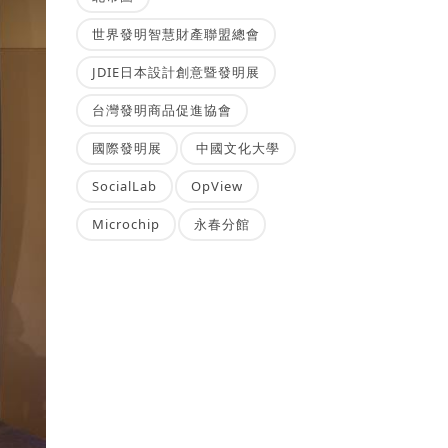
世界發明智慧財產聯盟總會
JDIE日本設計創意暨發明展
台灣發明商品促進協會
國際發明展
中國文化大學
SocialLab
OpView
Microchip
永春分館