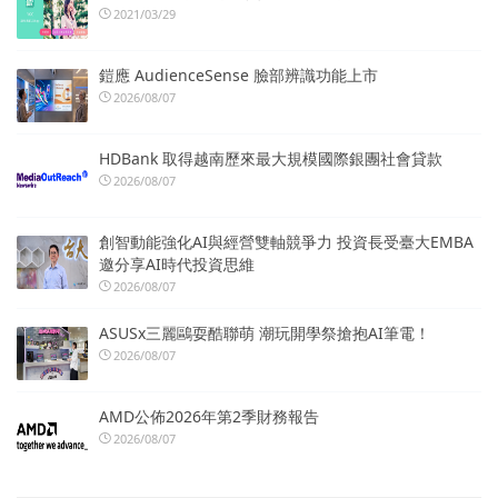
2021/03/29
鎧應 AudienceSense 臉部辨識功能上市
2026/08/07
HDBank 取得越南歷來最大規模國際銀團社會貸款
2026/08/07
創智動能強化AI與經營雙軸競爭力 投資長受臺大EMBA
邀分享AI時代投資思維
2026/08/07
ASUSx三麗鷗耍酷聯萌 潮玩開學祭搶抱AI筆電！
2026/08/07
AMD公佈2026年第2季財務報告
2026/08/07