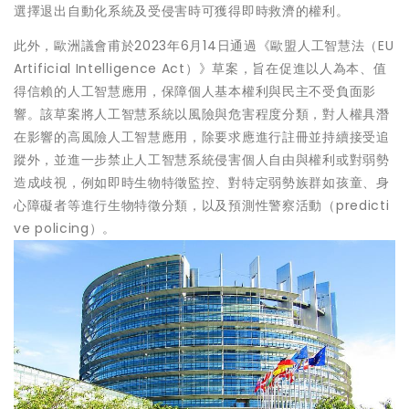
選擇退出自動化系統及受侵害時可獲得即時救濟的權利。
此外，歐洲議會甫於2023年6月14日通過《歐盟人工智慧法（EU
Artificial Intelligence Act）》草案，旨在促進以人為本、值
得信賴的人工智慧應用，保障個人基本權利與民主不受負面影
響。該草案將人工智慧系統以風險與危害程度分類，對人權具潛
在影響的高風險人工智慧應用，除要求應進行註冊並持續接受追
蹤外，並進一步禁止人工智慧系統侵害個人自由與權利或對弱勢
造成歧視，例如即時生物特徵監控、對特定弱勢族群如孩童、身
心障礙者等進行生物特徵分類，以及預測性警察活動（predicti
ve policing）。