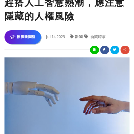
趕搭人工智慧熱潮，應注意
隱藏的人權風險
Jul 14,2023
新聞
新聞時事
推廣新聞稿