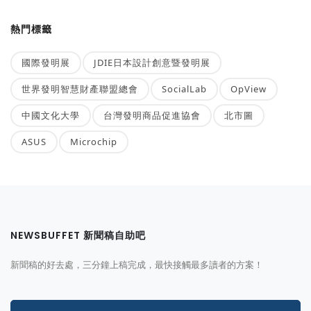
熱門標籤
國際發明展
JDIE日本設計創意暨發明展
世界發明智慧財產聯盟總會
SocialLab
OpView
中國文化大學
台灣發明商品促進協會
北市圖
ASUS
Microchip
NEWSBUFFET 新聞稿自助吧
新聞稿的好去處，三分鐘上稿完成，最快接觸最多讀者的方案！