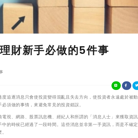
理財新手必做的5件事
事
過度追逐消息只會使投資變得混亂且失去方向，使投資者永遠處於被
手必須做的事情，來避免常見的投資錯誤。
賴電視、網路、股票訊息機、經紀人和所謂的「消息人士」來獲取資
手中的時候已經過了一段時間。這些消息並非第一手資訊，而是不確
麼。