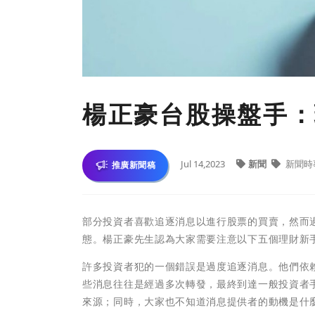
楊正豪台股操盤手：
Jul 14,2023
新聞
新聞時
推廣新聞稿
部分投資者喜歡追逐消息以進行股票的買賣，然而
態。楊正豪先生認為大家需要注意以下五個理財新
許多投資者犯的一個錯誤是過度追逐消息。他們依
些消息往往是經過多次轉發，最終到達一般投資者
來源；同時，大家也不知道消息提供者的動機是什