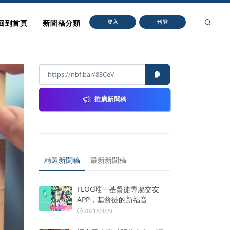
回到首頁
新聞稿分類
登入
刊登
推廣新聞稿
精選新聞稿
最新新聞稿
FLOC唯一基督徒專屬交友
APP，基督徒的新福音
2021/03/29