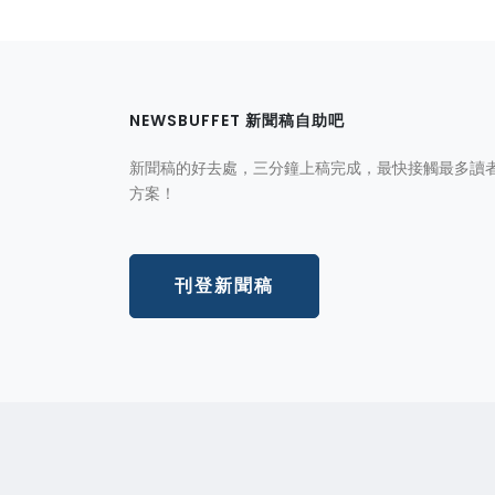
NEWSBUFFET 新聞稿自助吧
新聞稿的好去處，三分鐘上稿完成，最快接觸最多讀
方案！
刊登新聞稿