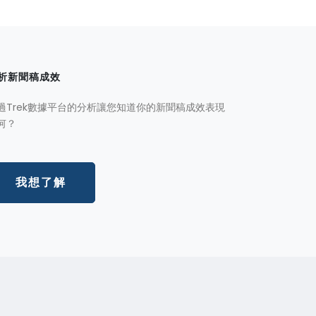
析新聞稿成效
過Trek數據平台的分析讓您知道你的新聞稿成效表現
何？
我想了解